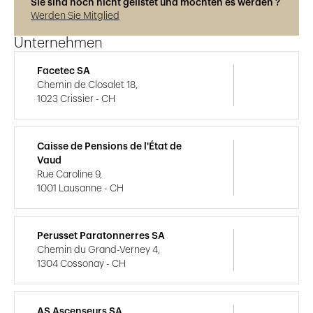
Sie sind noch nicht gelistet und möchten es werden ?
Werden Sie Mitglied
Unternehmen
Facetec SA
Chemin de Closalet 18,
1023 Crissier - CH
Caisse de Pensions de l'État de
Vaud
Rue Caroline 9,
1001 Lausanne - CH
Perusset Paratonnerres SA
Chemin du Grand-Verney 4,
1304 Cossonay - CH
AS Ascenseurs SA