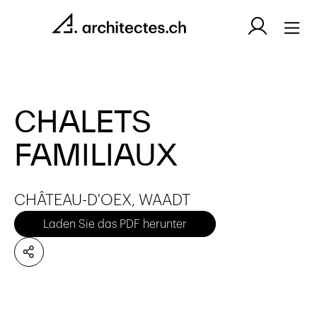
CHALETS
FAMILIAUX
CHÂTEAU-D'OEX, WAADT
Laden Sie das PDF herunter