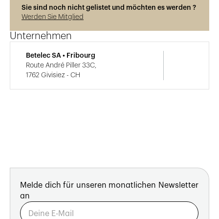
Sie sind noch nicht gelistet und möchten es werden ?
Werden Sie Mitglied
Unternehmen
Betelec SA • Fribourg
Route André Piller 33C,
1762 Givisiez - CH
Melde dich für unseren monatlichen Newsletter
an