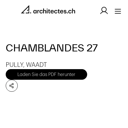
CHAMBLANDES 27
PULLY, WAADT
Laden Sie das PDF herunter