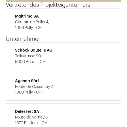
Vertreter des Projekteigentümers
Maitrimo SA
Chemin de Pallin 4,
1009 Pully - CH
Unternehmen
Schöck Bauteile AG
Tellistrasse 90,
5000 Aarau - CH
Agecab Sàrl
Route de Cossonay 2,
1008 Prilly - CH
Delessert SA
Route du Verney 8,
1070 Puidoux - CH