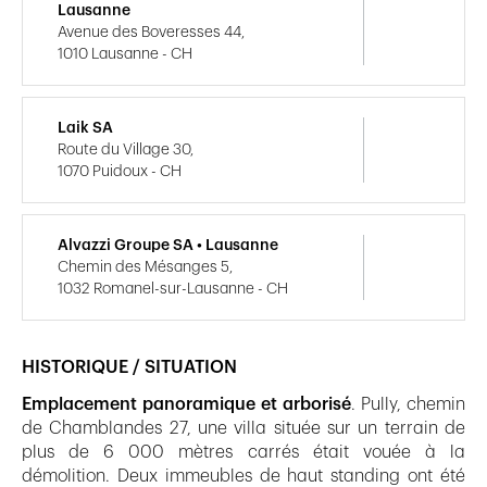
Lausanne
Avenue des Boveresses 44,
1010 Lausanne - CH
Laik SA
Route du Village 30,
1070 Puidoux - CH
Alvazzi Groupe SA • Lausanne
Chemin des Mésanges 5,
1032 Romanel-sur-Lausanne - CH
HISTORIQUE / SITUATION
Emplacement panoramique et arborisé
. Pully, chemin
de Chamblandes 27, une villa située sur un terrain de
plus de 6 000 mètres carrés était vouée à la
démolition. Deux immeubles de haut standing ont été