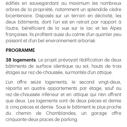
édifiés en sauvegardant au maximum les nombreux
arbres de la propriété, notamment un splendide cèdre
bicentenaire. Disposés sur un terrain en déclivité, les
deux bâtiments, dont l’un est en retrait par rapport à
l’autre, bénéficient de la vue sur le lac et les Alpes
françaises. Ils profitent aussi du calme d’un quartier peu
passant et d’un bel environnement arborisé.
PROGRAMME
38 logements
. Le projet prévoyait l’édification de deux
bâtiments de surface identique au sol, hauts de trois
étages sur rez-de-chaussée, surmontés d’un attique.
L’un offre seize logements, le second vingt-deux,
répartis en quatre appartements par étage, sauf au
rez-de-chaussée inférieur et en attique qui n’en offrent
que deux. Les logements vont de deux pièces et demie
à cinq pièces et demie. Sous le bâtiment le plus proche
du chemin de Chamblandes, un garage offre
cinquante-deux places de parking.