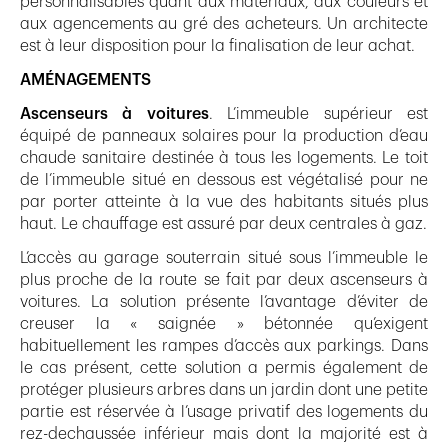
personnalisables quant aux matériaux, aux couleurs et
aux agencements au gré des acheteurs. Un architecte
est à leur disposition pour la finalisation de leur achat.
AMÉNAGEMENTS
Ascenseurs à voitures
. L’immeuble supérieur est
équipé de panneaux solaires pour la production d’eau
chaude sanitaire destinée à tous les logements. Le toit
de l’immeuble situé en dessous est végétalisé pour ne
par porter atteinte à la vue des habitants situés plus
haut. Le chauffage est assuré par deux centrales à gaz.
L’accès au garage souterrain situé sous l’immeuble le
plus proche de la route se fait par deux ascenseurs à
voitures. La solution présente l’avantage d’éviter de
creuser la « saignée » bétonnée qu’exigent
habituellement les rampes d’accès aux parkings. Dans
le cas présent, cette solution a permis également de
protéger plusieurs arbres dans un jardin dont une petite
partie est réservée à l’usage privatif des logements du
rez-dechaussée inférieur mais dont la majorité est à