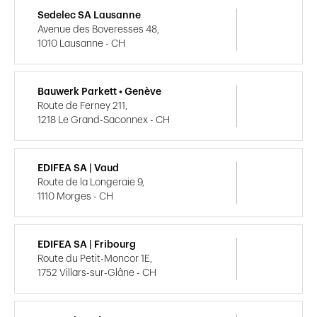
Sedelec SA Lausanne
Avenue des Boveresses 48,
1010 Lausanne - CH
Bauwerk Parkett • Genève
Route de Ferney 211,
1218 Le Grand-Saconnex - CH
EDIFEA SA | Vaud
Route de la Longeraie 9,
1110 Morges - CH
EDIFEA SA | Fribourg
Route du Petit-Moncor 1E,
1752 Villars-sur-Glâne - CH