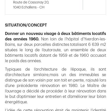
Route de Cossonay 20,
1040 Echallens - CH
SITUATION/CONCEPT
Donner un nouveau visage à deux bâtiments locatifs
des années 1960.
Non loin de l’hôpital d’Yverdon-les-
Bains, sur deux parcelles distinctes totalisant 6 639 m2
situées le long de l’autoroute, un ensemble de deux
bâtiments locatifs datant de 1959 et de 1960 accusait
le poids des années.
Typiques de l’architecture de l’époque, ils sont
d’architecture similaire,mais un des immeubles se
distingue de son voisin par son toit en pente, rajouté lors
d’une précédente rénovation en 1980. Le Maître de
l’ouvrage a décidé de procéder à leur rénovation dans
le but d’optimiser leur entretien et d’améliorer leur bilan
énergétique.
L’idée de cette rénovation était de maintenir l’identité