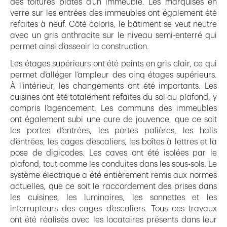
des toitures plates d’un immeuble. Les marquises en
verre sur les entrées des immeubles ont également été
refaites à neuf. Côté coloris, le bâtiment se veut neutre
avec un gris anthracite sur le niveau semi-enterré qui
permet ainsi d’asseoir la construction.
Les étages supérieurs ont été peints en gris clair, ce qui
permet d’alléger l’ampleur des cinq étages supérieurs.
À l’intérieur, les changements ont été importants. Les
cuisines ont été totalement refaites du sol au plafond, y
compris l’agencement. Les communs des immeubles
ont également subi une cure de jouvence, que ce soit
les portes d’entrées, les portes palières, les halls
d’entrées, les cages d’escaliers, les boîtes à lettres et la
pose de digicodes. Les caves ont été isolées par le
plafond, tout comme les conduites dans les sous-sols. Le
système électrique a été entièrement remis aux normes
actuelles, que ce soit le raccordement des prises dans
les cuisines, les luminaires, les sonnettes et les
interrupteurs des cages d’escaliers. Tous ces travaux
ont été réalisés avec les locataires présents dans leur