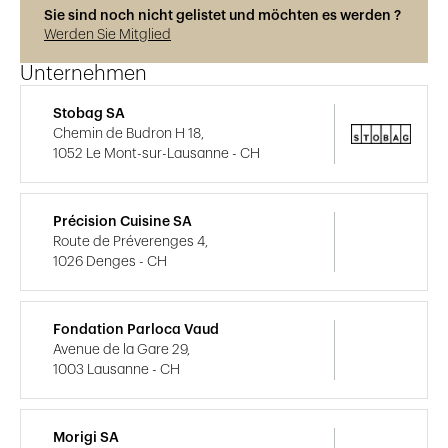
Sie sind noch nicht gelistet und möchten es werden ?
Werden Sie Mitglied
Unternehmen
Stobag SA
Chemin de Budron H 18,
1052 Le Mont-sur-Lausanne - CH
Précision Cuisine SA
Route de Préverenges 4,
1026 Denges - CH
Fondation Parloca Vaud
Avenue de la Gare 29,
1003 Lausanne - CH
Morigi SA