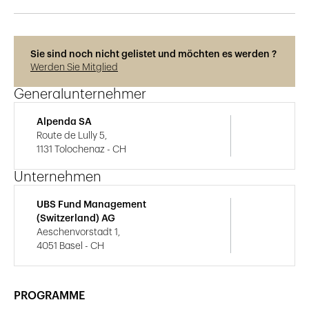
Sie sind noch nicht gelistet und möchten es werden ?
Werden Sie Mitglied
Generalunternehmer
Alpenda SA
Route de Lully 5,
1131 Tolochenaz - CH
Unternehmen
UBS Fund Management
(Switzerland) AG
Aeschenvorstadt 1,
4051 Basel - CH
PROGRAMME