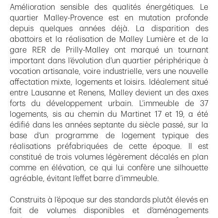
Amélioration sensible des qualités énergétiques. Le
quartier Malley-Provence est en mutation profonde
depuis quelques années déjà. La disparition des
abattoirs et la réalisation de Malley Lumière et de la
gare RER de Prilly-Malley ont marqué un tournant
important dans l’évolution d’un quartier périphérique à
vocation artisanale, voire industrielle, vers une nouvelle
affectation mixte, logements et loisirs. Idéalement situé
entre Lausanne et Renens, Malley devient un des axes
forts du développement urbain. L’immeuble de 37
logements, sis au chemin du Martinet 17 et 19, a été
édifié dans les années septante du siècle passé, sur la
base d’un programme de logement typique des
réalisations préfabriquées de cette époque. Il est
constitué de trois volumes légèrement décalés en plan
comme en élévation, ce qui lui confère une silhouette
agréable, évitant l’effet barre d’immeuble.
Construits à l’époque sur des standards plutôt élevés en
fait de volumes disponibles et d’aménagements