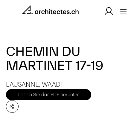
CHEMIN DU
MARTINET 17-19
LAUSANNE, WAADT
Laden Sie das PDF herunter