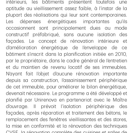
intérieurs, les bâtiments présentent toutefois une
aptitude au vieillissement assez faible, à l’instar de la
plupart des réalisations qui leur sont contemporaines.
Les dépenses énergétiques importantes qu’ils
occasionnent sont principalement dues au mode
constructif préfabriqué, sans aucune isolation des
façades. Le concept de rénovation intérieure et
d’amélioration énergétique de l’enveloppe de ce
bâtiment s’inscrit dans la planification initiée en 2010,
par le propriétaire, dans le cadre général de l’entretien
et du maintien de revenu locatif de ses immeubles.
N’ayant fait l’objet d’aucune rénovation importante
depuis sa construction, l’assainissement périphérique
de cet immeuble, pour améliorer le bilan énergétique,
devenait nécessaire. Le programme a été développé et
planifié par Unirenova en partenariat avec le Maître
d’ouvrage. Il prévoit l’isolation périphérique des
façades, après réparation et traitement des bétons, le
remplacement des fenêtres vieillissantes et des stores,
la mise en conformité et la rénovation des techniques
CVSE, la rénovation complète des cuisines et salles de