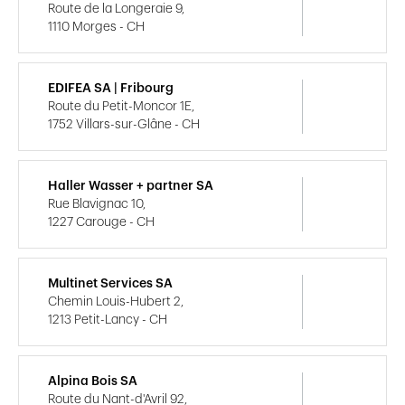
Route de la Longeraie 9,
1110 Morges - CH
EDIFEA SA | Fribourg
Route du Petit-Moncor 1E,
1752 Villars-sur-Glâne - CH
Haller Wasser + partner SA
Rue Blavignac 10,
1227 Carouge - CH
Multinet Services SA
Chemin Louis-Hubert 2,
1213 Petit-Lancy - CH
Alpina Bois SA
Route du Nant-d'Avril 92,