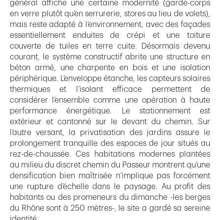
général affiche une certaine modernité (garde-corps
en verre plutôt qu’en serrurerie, stores au lieu de volets),
mais reste adapté à l’environnement, avec des façades
essentiellement enduites de crépi et une toiture
couverte de tuiles en terre cuite. Désormais devenu
courant, le système constructif abrite une structure en
béton armé, une charpente en bois et une isolation
périphérique. L’enveloppe étanche, les capteurs solaires
thermiques et l’isolant efficace permettent de
considérer l’ensemble comme une opération à haute
performance énergétique. Le stationnement est
extérieur et cantonné sur le devant du chemin. Sur
l’autre versant, la privatisation des jardins assure le
prolongement tranquille des espaces de jour situés au
rez-de-chaussée. Ces habitations modernes plantées
au milieu du discret chemin du Passeur montrent qu’une
densification bien maîtrisée n’implique pas forcément
une rupture d’échelle dans le paysage. Au profit des
habitants ou des promeneurs du dimanche -les berges
du Rhône sont à 250 mètres-, le site a gardé sa sereine
identité.