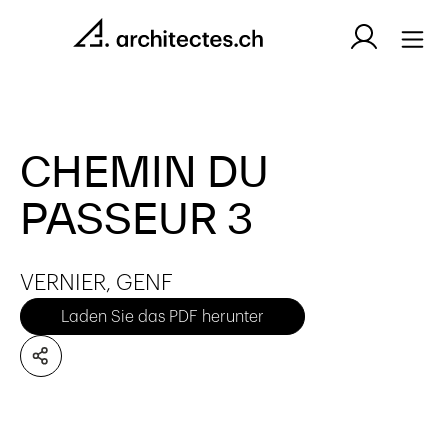
CHEMIN DU
PASSEUR 3
VERNIER, GENF
Laden Sie das PDF herunter