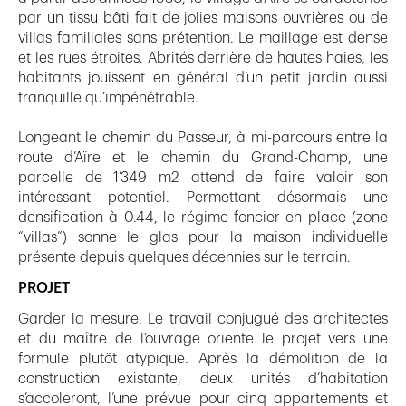
par un tissu bâti fait de jolies maisons ouvrières ou de
villas familiales sans prétention. Le maillage est dense
et les rues étroites. Abrités derrière de hautes haies, les
habitants jouissent en général d’un petit jardin aussi
tranquille qu’impénétrable.
Longeant le chemin du Passeur, à mi-parcours entre la
route d’Aïre et le chemin du Grand-Champ, une
parcelle de 1’349 m2 attend de faire valoir son
intéressant potentiel. Permettant désormais une
densification à 0.44, le régime foncier en place (zone
“villas”) sonne le glas pour la maison individuelle
présente depuis quelques décennies sur le terrain.
PROJET
Garder la mesure. Le travail conjugué des architectes
et du maître de l’ouvrage oriente le projet vers une
formule plutôt atypique. Après la démolition de la
construction existante, deux unités d’habitation
s’accoleront, l’une prévue pour cinq appartements et