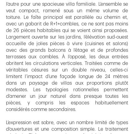
l’autre pour une spacieuse villa familiale. L’ensemble se
veut compact, ramené sous un même volume de
toiture. Le faîte principal est parallèle au chemin et,
avec un gabarit de R+1+combles, ce ne sont pas moins
de 26 pièces habitables qui se voient ainsi proposées.
Largement ouverte sur les jardins, l’élévation sud-ouest
accueille de jolies pièces à vivre (cuisines et salons)
avec des grands balcons à l’étage et de profondes
terrasses aux combles. À l’opposé, les deux entrées
abritent les circulations verticales. Traitées comme de
véritables césures sur un double niveau, celles-ci
limitent l’impact d’une façade longue de 24 mètres
dans un paysage de villas aux proportions plutôt
modestes. Les typologies rationnelles permettent
d’amener un jour naturel dans presque toutes les
pièces, y compris les espaces habituellement
considérés comme secondaires.
L’expression est sobre, avec un nombre limité de types
d’ouvertures et une composition simple. Le traitement