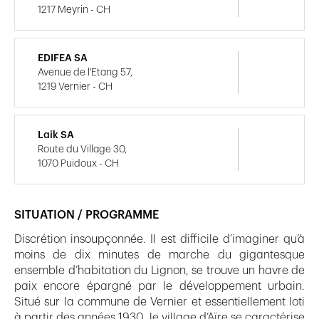
1217 Meyrin - CH
EDIFEA SA
Avenue de l'Etang 57,
1219 Vernier - CH
Laik SA
Route du Village 30,
1070 Puidoux - CH
SITUATION / PROGRAMME
Discrétion insoupçonnée. Il est difficile d’imaginer qu’à
moins de dix minutes de marche du gigantesque
ensemble d’habitation du Lignon, se trouve un havre de
paix encore épargné par le développement urbain.
Situé sur la commune de Vernier et essentiellement loti
à partir des années 1930, le village d’Aïre se caractérise