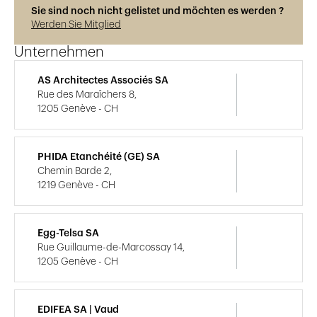
Sie sind noch nicht gelistet und möchten es werden ?
Werden Sie Mitglied
Unternehmen
AS Architectes Associés SA
Rue des Maraîchers 8,
1205 Genève - CH
PHIDA Etanchéité (GE) SA
Chemin Barde 2,
1219 Genève - CH
Egg-Telsa SA
Rue Guillaume-de-Marcossay 14,
1205 Genève - CH
EDIFEA SA | Vaud