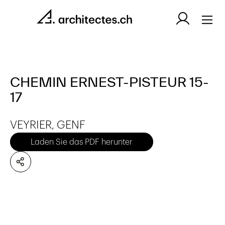
CHEMIN ERNEST-PISTEUR 15-
17
VEYRIER, GENF
Laden Sie das PDF herunter