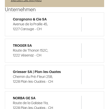
Werden Sie Mitglied
Unternehmen
Caragnano & Cie SA
Avenue de la Praille 45,
1227 Carouge - CH
TROGER SA
Route de Thonon 152C,
1222 Vésenaz - CH
Griesser SA | Plan-les-Ouates
Chemin du Pré-Fleuri 25B,
1228 Plan-les-Ouates - CH
NORBA GE SA
Route de la Galaise 11a,
1228 Plan-les-Ouates - CH