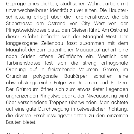
Gepräge eines dichten, städtischen Wohnquartiers mit
unverwechselbarer Identität zu verleihen. Die Haupter­
schliessung erfolgt über die Turbinenstrasse, die als
Stichstrasse am Ostrand von City West von der
Pfingstweidstrasse bis zu den Gleisen führt. Am Ostrand
dieser Zufahrt befindet sich der Maaghof West. Der
langgezogene Zeilenbau fasst zusammen mit dem
Maaghof, der zum eigentlichen Maagareal gehört, eine
nach Süden offene Grünfläche ein. Westlich der
Turbinenstrasse löst sich die streng orthogonale
Ordnung auf in freistehende Volumen. Grosse, im
Grundriss polygonale Baukörper schaffen eine
abwechslungsreiche Folge von Räumen und Plätzen.
Der Grünraum öffnet sich zum etwas tiefer liegenden
angrenzenden Pfingstweidpark, der Niveausprung wird
über verschiedene Treppen überwunden. Man achtete
auf eine gute Durchwegung in ostwestlicher Richtung,
die diverse Erschliessungsvarianten zu den einzelnen
Bauten bietet.