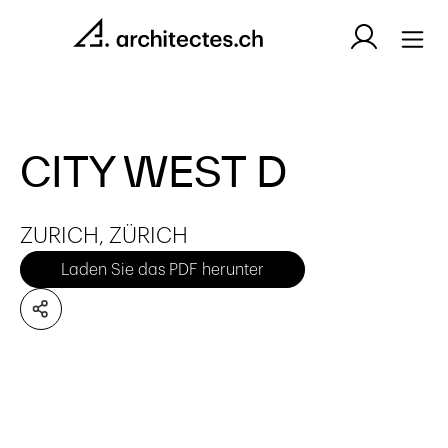
CITY WEST D
ZURICH, ZÜRICH
Laden Sie das PDF herunter