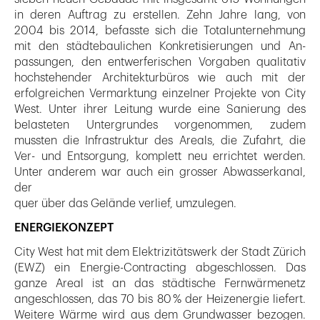
in deren Auftrag zu erstellen. Zehn Jahre lang, von
2004 bis 2014, befasste sich die Totalunternehmung
mit den städtebaulichen Konkretisierungen und An­
passungen, den entwerferischen Vorgaben qualitativ
hochstehender Architekturbüros wie auch mit der
erfolgreichen Vermarktung einzelner Projekte von City
West. Unter ihrer Leitung wurde eine Sanierung des
belasteten Untergrundes vorgenommen, zudem
mussten die Infrastruktur des Areals, die Zufahrt, die
Ver- und Entsorgung, komplett neu errichtet werden.
Unter anderem war auch ein grosser Abwasserkanal,
der
quer über das Gelände verlief, umzulegen.
ENERGIEKONZEPT
City West hat mit dem Elektrizitätswerk der Stadt Zürich
(EWZ) ein Energie-Contracting abgeschlossen. Das
ganze Areal ist an das städtische Fernwärmenetz
angeschlossen, das 70 bis 80 % der Heizenergie liefert.
Weitere Wärme wird aus dem Grundwasser bezogen.