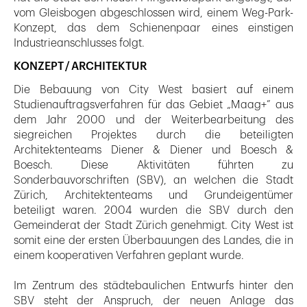
vom Gleisbogen abgeschlossen wird, einem Weg-Park-
Konzept, das dem Schienenpaar eines einstigen
Industrieanschlusses folgt.
KONZEPT / ARCHITEKTUR
Die Bebauung von City West basiert auf einem
Studienauftragsverfahren für das Gebiet „Maag+” aus
dem Jahr 2000 und der Weiterbearbeitung des
siegreichen Projektes durch die beteiligten
Architektenteams Diener & Diener und Boesch &
Boesch. Diese Aktivitäten führten zu
Sonderbauvorschriften (SBV), an welchen die Stadt
Zürich, Architektenteams und Grundeigentümer
beteiligt waren. 2004 wurden die SBV durch den
Gemeinderat der Stadt Zürich genehmigt. City West ist
somit eine der ersten Überbauungen des Landes, die in
einem kooperativen Verfahren geplant wurde.
Im Zentrum des städtebaulichen Entwurfs hinter den
SBV steht der Anspruch, der neuen Anlage das