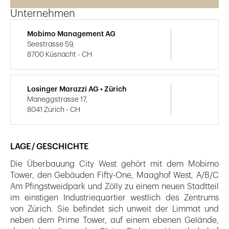
Unternehmen
Mobimo Management AG
Seestrasse 59,
8700 Küsnacht - CH
Losinger Marazzi AG • Zürich
Maneggstrasse 17,
8041 Zürich - CH
LAGE / GESCHICHTE
Die Überbauung City West gehört mit dem Mobimo
Tower, den Gebäuden Fifty-One, Maaghof West, A/B/C
Am Pfingstweidpark und Zölly zu einem neuen Stadtteil
im eins­tigen Industriequartier westlich des Zentrums
von Zürich. Sie befindet sich unweit der Limmat und
neben dem Prime Tower, auf einem ebenen Gelände,