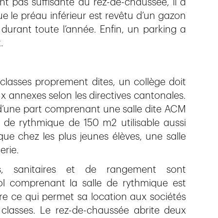
nt pas suffisante au rez-de-chaussée, il a
ue le préau inférieur est revêtu d’un gazon
 durant toute l’année. Enfin, un parking a
.
 classes proprement dites, un collège doit
annexes selon les directives cantonales.
 d’une part comprenant une salle dite ACM
le de rythmique de 150 m2 utilisable aussi
ue chez les plus jeunes élèves, une salle
erie.
s, sanitaires et de rangement sont
ol comprenant la salle de rythmique est
re ce qui permet sa location aux sociétés
 classes. Le rez-de-chaussée abrite deux