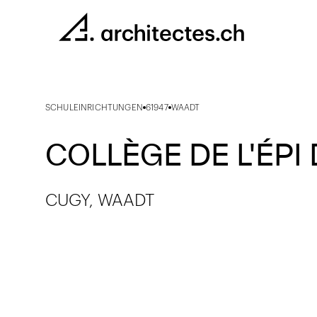
SCHULEINRICHTUNGEN
61947
WAADT
COLLÈGE DE L'ÉPI 
CUGY, WAADT