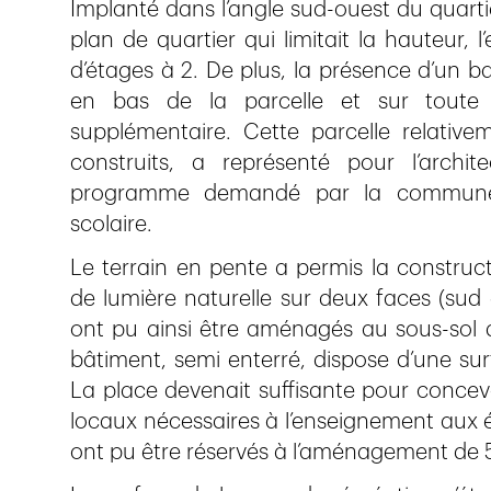
Implanté dans l’angle sud-ouest du quarti
plan de quartier qui limitait la hauteur,
d’étages à 2. De plus, la présence d’un b
en bas de la parcelle et sur toute s
supplémentaire. Cette parcelle relative
construits, a représenté pour l’archit
programme demandé par la commune en
scolaire.
Le terrain en pente a permis la construct
de lumière naturelle sur deux faces (sud
ont pu ainsi être aménagés au sous-sol 
bâtiment, semi enterré, dispose d’une su
La place devenait suffisante pour concevo
locaux nécessaires à l’enseignement aux é
ont pu être réservés à l’aménagement de 5