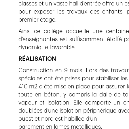
classes et un vaste hall d’entrée offre un es
pour exposer les travaux des enfants, p
premier étage.
Ainsi ce collège accueille une centai
d’enseignantes est suffisamment étoffé po
dynamique favorable.
RÉALISATION
Construction en 9 mois. Lors des travau
spéciales ont été prises pour stabiliser l
410 m2 a été mise en place pour assurer la
toute en béton, y compris la dalle de toi
vapeur et isolation. Elle comporte un c
doublées d’une isolation périphérique avec 
ouest et nord est habillée d’un
parement en lames métalliques.