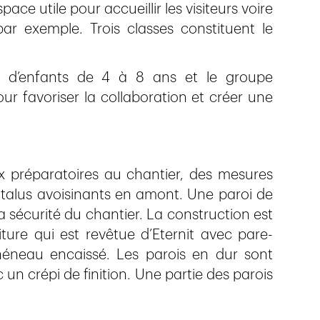
pace utile pour accueillir les visiteurs voire
ar exemple. Trois classes constituent le
ne d’enfants de 4 à 8 ans et le groupe
ur favoriser la collaboration et créer une
x préparatoires au chantier, des mesures
es talus avoisinants en amont. Une paroi de
 sécurité du chantier. La construction est
ture qui est revêtue d’Eternit avec pare-
héneau encaissé. Les parois en dur sont
un crépi de finition. Une partie des parois