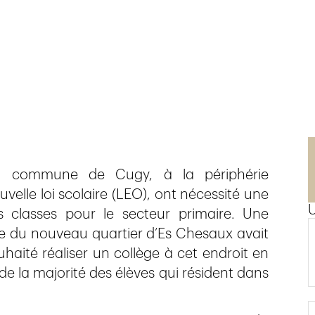
la commune de Cugy, à la périphérie
velle loi scolaire (LEO), ont nécessité une
s classes pour le secteur primaire. Une
tre du nouveau quartier d’Es Chesaux avait
aité réaliser un collège à cet endroit en
 de la majorité des élèves qui résident dans