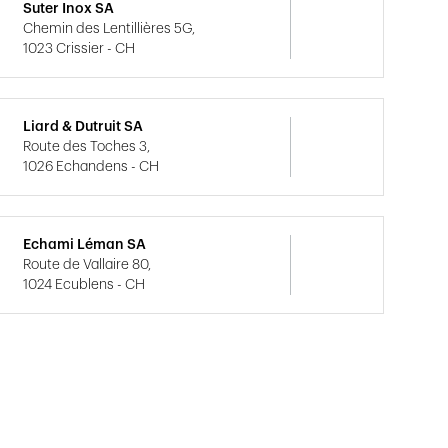
Suter Inox SA
Chemin des Lentillières 5G,
1023 Crissier - CH
Liard & Dutruit SA
Route des Toches 3,
1026 Echandens - CH
Echami Léman SA
Route de Vallaire 80,
1024 Ecublens - CH