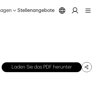
tagen
Stellenangebote
Laden Sie das PDF herunter