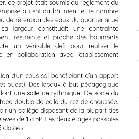
er, ce projet était soumis au règlement du
 l’emprise au sol du bâtiment et le nombre
ac de rétention des eaux du quartier situé
a largeur constituait une contrainte
ment restreinte et proche des bâtiments
ecte un véritable défi pour réaliser le
 collaboration avec l’établissement
ion d’un sous-sol bénéficiant d’un apport
 et ouest). Des locaux à but pédagogique
dont une salle de rythmique. Ce socle du
rface double de celle du rez-de-chaussée.
ir un collège disposant de la plupart des
lèves de 1 à 5P. Les deux étages possibles
 classes.