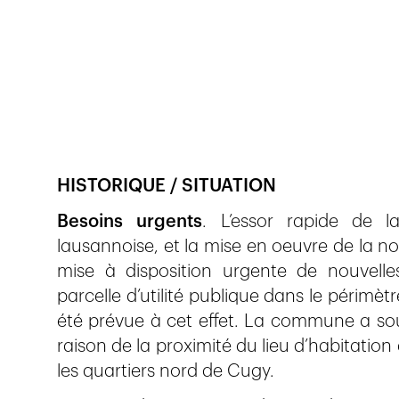
Veröffentlicht am
21.11.2017
801
Ansichten
HISTORIQUE / SITUATION
Besoins urgents
. L’essor rapide de 
lausannoise, et la mise en oeuvre de la nou
mise à disposition urgente de nouvelle
parcelle d’utilité publique dans le périmè
été prévue à cet effet. La commune a souh
raison de la proximité du lieu d’habitation
les quartiers nord de Cugy.