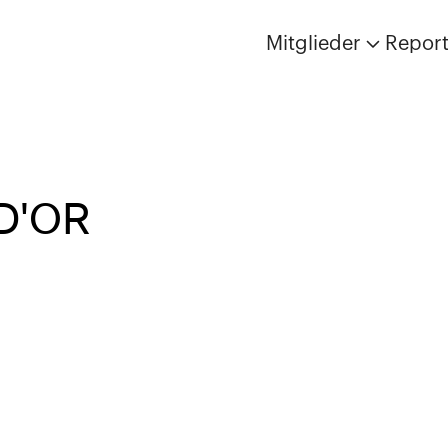
Mitglieder
Repor
D'OR