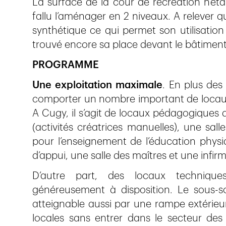
La surface de la cour de récréation n’éta
fallu l’aménager en 2 niveaux. A relever q
synthétique ce qui permet son utilisation
trouvé encore sa place devant le bâtiment
PROGRAMME
Une exploitation maximale
. En plus des
comporter un nombre important de locaux 
A Cugy, il s’agit de locaux pédagogiques
(activités créatrices manuelles), une sal
pour l’enseignement de l’éducation physiq
d’appui, une salle des maîtres et une infirm
D’autre part, des locaux technique
généreusement à disposition. Le sous-s
atteignable aussi par une rampe extérieu
locales sans entrer dans le secteur des