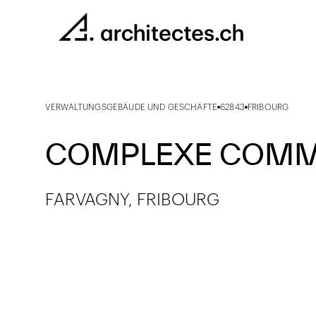
VERWALTUNGSGEBÄUDE UND GESCHÄFTE
62843
FRIBOURG
COMPLEXE COMM
FARVAGNY, FRIBOURG