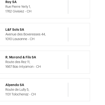
Ray SA
Rue Pierre Yerly 1,
1762 Givisiez - CH
L&F Sols SA
Avenue des Boveresses 44,
1010 Lausanne - CH
R. Morand & Fils SA
Route des Rez 11,
1667 Bas-Intyamon - CH
Alpenda SA
Route de Lully 5,
1131 Tolochenaz - CH