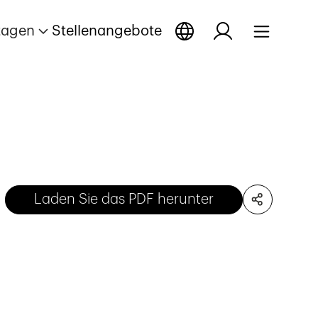
tagen
Stellenangebote
Laden Sie das PDF herunter