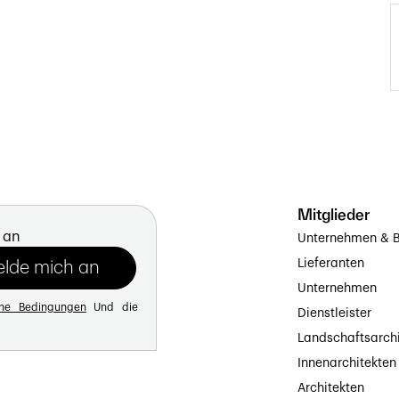
Mitglieder
 an
Unternehmen & B
Lieferanten
Unternehmen
ine Bedingungen
Und die
Dienstleister
Landschaftsarch
Innenarchitekten
Architekten