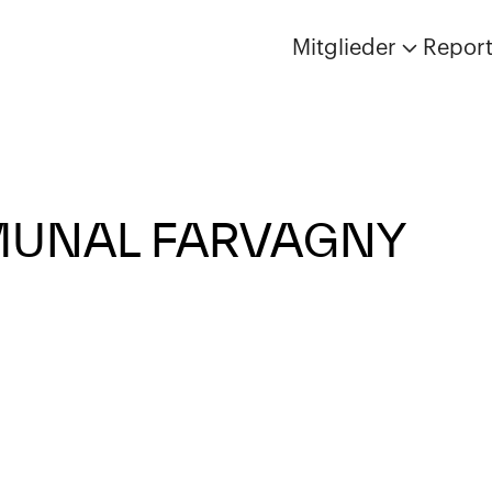
Mitglieder
Repor
UNAL FARVAGNY