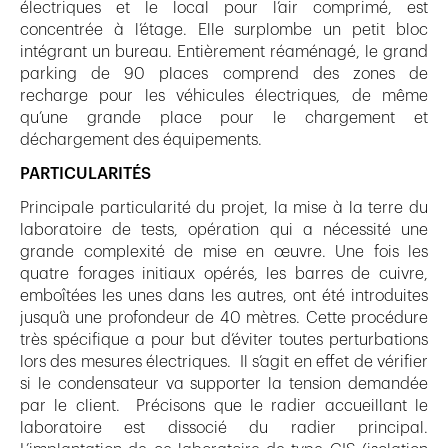
électriques et le local pour l’air comprimé, est
concentrée à l’étage. Elle surplombe un petit bloc
intégrant un bureau. Entièrement réaménagé, le grand
parking de 90 places comprend des zones de
recharge pour les véhicules électriques, de même
qu’une grande place pour le chargement et
déchargement des équipements.
PARTICULARITÉS
Principale particularité du projet, la mise à la terre du
laboratoire de tests, opération qui a nécessité une
grande complexité de mise en œuvre. Une fois les
quatre forages initiaux opérés, les barres de cuivre,
emboîtées les unes dans les autres, ont été introduites
jusqu’à une profondeur de 40 mètres. Cette procédure
très spécifique a pour but d’éviter toutes perturbations
lors des mesures électriques. Il s’agit en effet de vérifier
si le condensateur va supporter la tension demandée
par le client. Précisons que le radier accueillant le
laboratoire est dissocié du radier principal.