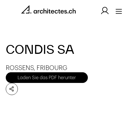
CONDIS SA
ROSSENS, FRIBOURG
Laden Sie das PDF herunter