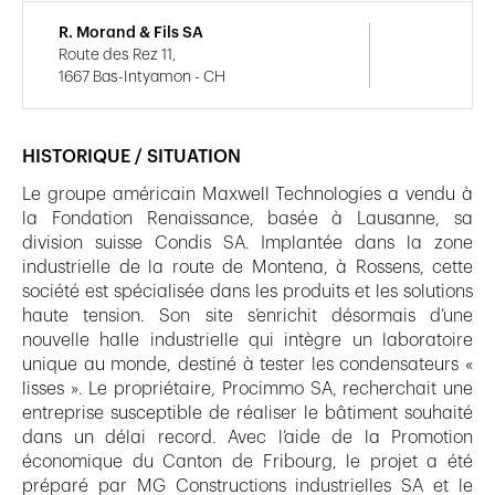
R. Morand & Fils SA
Route des Rez 11,
1667 Bas-Intyamon - CH
HISTORIQUE / SITUATION
Le groupe américain Maxwell Technologies a vendu à
la Fondation Renaissance, basée à Lausanne, sa
division suisse Condis SA. Implantée dans la zone
industrielle de la route de Montena, à Rossens, cette
société est spécialisée dans les produits et les solutions
haute tension. Son site s’enrichit désormais d’une
nouvelle halle industrielle qui intègre un laboratoire
unique au monde, destiné à tester les condensateurs «
lisses ». Le propriétaire, Procimmo SA, recherchait une
entreprise susceptible de réaliser le bâtiment souhaité
dans un délai record. Avec l’aide de la Promotion
économique du Canton de Fribourg, le projet a été
préparé par MG Constructions industrielles SA et le