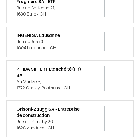
Fragnière SA - ETF
Rue de Battentin 21,
1630 Bulle - CH
INGENI SA Lausanne
Rue du Jura 9,
1004 Lausanne - CH
PHIDA SIFFERT Etanchéité (FR)
SA
Au Martzé 5,
1772 Grolley-Ponthaux - CH
Grisoni-Zaugg SA • Entreprise
de construction
Rue de Planchy 20,
1628 Vuadens - CH