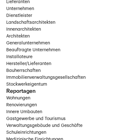
Lieferanten
Unternehmen
Dienstleister
Landschaftsarchitekten
Innenarchitekten
Architekten
Generalunternehmen
Beauftragte Unternehmen
Installateure
Hersteller/Lieferanten
Bauherrschaften
Immobilienverwaltungsgesellschaften
Stockwerkeigentum
Reportagen
Wohnungen
Renovierungen
Innere Umbauten
Gastgewerbe und Tourismus
Verwaltungsgebäude und Geschäfte
Schuleinrichtungen
Medizinische Einrichtungen