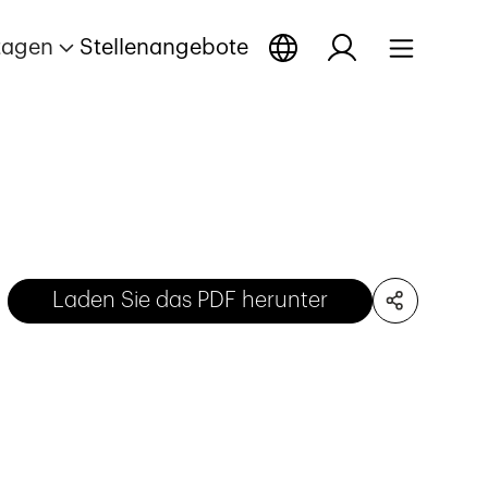
tagen
Stellenangebote
Laden Sie das PDF herunter