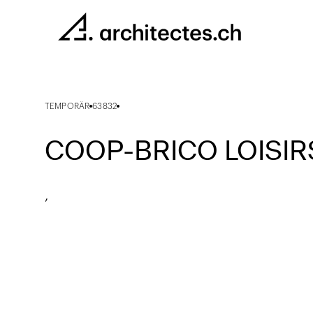
TEMPORÄR
63832
COOP-BRICO LOISIR
,