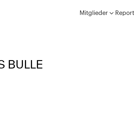
Mitglieder
Repor
S BULLE