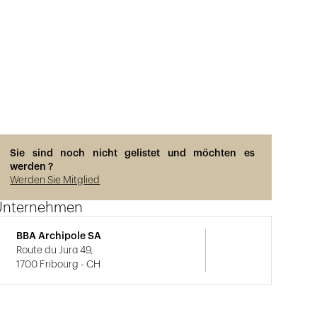
Sie sind noch nicht gelistet und möchten es
werden ?
Werden Sie Mitglied
Unternehmen
BBA Archipole SA
Route du Jura 49,
1700 Fribourg - CH