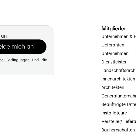
Mitglieder
 an
Unternehmen & B
Lieferanten
Unternehmen
ine Bedingungen
Und die
Dienstleister
Landschaftsarch
Innenarchitekten
Architekten
Generalunterne
Beauftragte Unt
Installateure
Hersteller/Liefer
Bauherrschaften