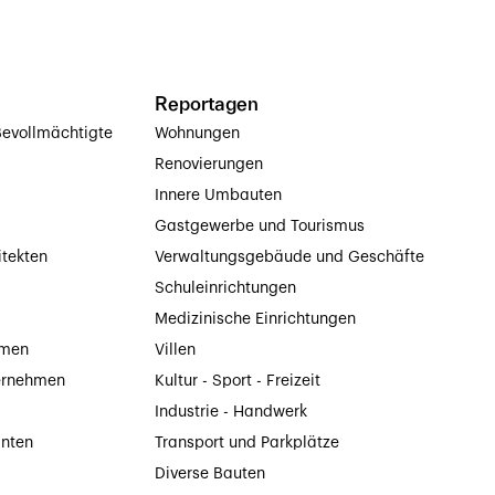
Reportagen
evollmächtigte
Wohnungen
Renovierungen
Innere Umbauten
Gastgewerbe und Tourismus
itekten
Verwaltungsgebäude und Geschäfte
Schuleinrichtungen
Medizinische Einrichtungen
hmen
Villen
ernehmen
Kultur - Sport - Freizeit
Industrie - Handwerk
anten
Transport und Parkplätze
Diverse Bauten