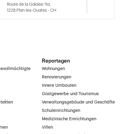
Route de la Galaise 11a,
1228 Plan-les-Ouates - CH
Reportagen
evollmächtigte
Wohnungen
Renovierungen
Innere Umbauten
Gastgewerbe und Tourismus
itekten
Verwaltungsgebäude und Geschäfte
Schuleinrichtungen
Medizinische Einrichtungen
hmen
Villen