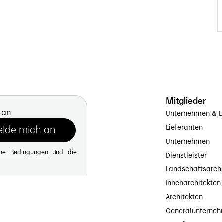
Mitglieder
 an
Unternehmen & B
Lieferanten
Unternehmen
ine Bedingungen
Und die
Dienstleister
Landschaftsarch
Innenarchitekten
Architekten
Generalunterne