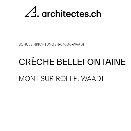
SCHULEINRICHTUNGEN
64000
WAADT
CRÈCHE BELLEFONTAINE
MONT-SUR-ROLLE, WAADT