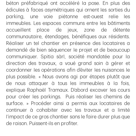
béton préfabriqué ont accéléré la pose. En plus des
édicules à faces asymétriques qui ornent les sorties du
parking, une voie piétonne est-ouest relie les
immeubles. Les espaces communs entre les bâtiments
accueillent place de jeux, zone de détente
communautaire, étendages, bénéfiques aux résidents.
Réaliser un tel chantier en présence des locataires a
demandé de bien séquencer le projet et de beaucoup
communiquer. Spitia sàrl, société mandatée pour la
direction des travaux, a voué grand soin à gérer et
coordonner les opérations afin d’éviter les nuisances le
plus possible. « Nous avons agi par étapes plutôt que
de nous attaquer à tous les immeubles à la fois,
explique Raphaël Tramaux. D’abord excaver les cours
pour créer les parkings. Puis réaliser les chemins de
surface. » Procéder ainsi a permis aux locataires de
continuer à cohabiter avec les travaux et a limité
l’impact de ce gros chantier sans le faire durer plus que
de raison. Puissent-ils en profiter.