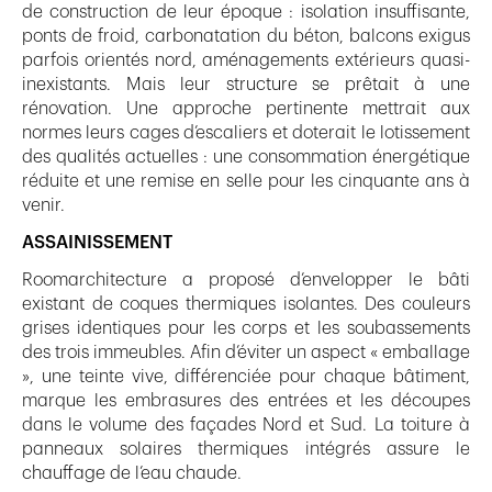
de construction de leur époque : isolation insuffisante,
ponts de froid, carbonatation du béton, balcons exigus
parfois orientés nord, aménagements extérieurs quasi-
inexistants. Mais leur structure se prêtait à une
rénovation. Une approche pertinente mettrait aux
normes leurs cages d’escaliers et doterait le lotissement
des qualités actuelles : une consommation énergétique
réduite et une remise en selle pour les cinquante ans à
venir.
ASSAINISSEMENT
Roomarchitecture a proposé d’envelopper le bâti
existant de coques thermiques isolantes. Des couleurs
grises identiques pour les corps et les soubassements
des trois immeubles. Afin d’éviter un aspect « emballage
», une teinte vive, différenciée pour chaque bâtiment,
marque les embrasures des entrées et les découpes
dans le volume des façades Nord et Sud. La toiture à
panneaux solaires thermiques intégrés assure le
chauffage de l’eau chaude.