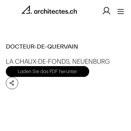
DOCTEUR-DE-QUERVAIN
LA CHAUX-DE-FONDS, NEUENBURG
Laden Sie das PDF herunter