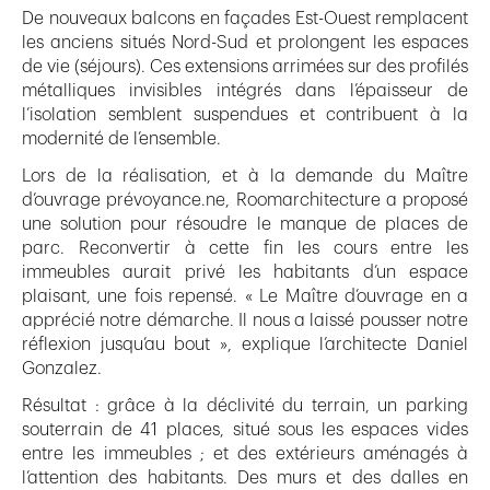
De nouveaux balcons en façades Est-Ouest remplacent
les anciens situés Nord-Sud et prolongent les espaces
de vie (séjours). Ces extensions arrimées sur des profilés
métalliques invisibles intégrés dans l’épaisseur de
l’isolation semblent suspendues et contribuent à la
modernité de l’ensemble.
Lors de la réalisation, et à la demande du Maître
d’ouvrage prévoyance.ne, Roomarchitecture a proposé
une solution pour résoudre le manque de places de
parc. Reconvertir à cette fin les cours entre les
immeubles aurait privé les habitants d’un espace
plaisant, une fois repensé. « Le Maître d’ouvrage en a
apprécié notre démarche. Il nous a laissé pousser notre
réflexion jusqu’au bout », explique l’architecte Daniel
Gonzalez.
Résultat : grâce à la déclivité du terrain, un parking
souterrain de 41 places, situé sous les espaces vides
entre les immeubles ; et des extérieurs aménagés à
l’attention des habitants. Des murs et des dalles en