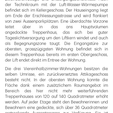
der Technikraum mit der Luft-Wasser-Wärmepumpe
befindet sich im Kellergeschoss. Der Hauseingang liegt
am Ende der Erschliessungsstrasse und wird flankiert
von zwei Aussenparkplätzen. Eine überdachte Vorzone
leitet über in das ans Hauptvolumen
angedockte Treppenhaus, das sich bei guter
Tageslichtversorgung um den Liftkern windet und auch
als Begegnungszone taugt. Die Eingangstüre zur
obersten, grosszügigsten Wohnung befindet sich in
diesem Treppenhaus bereits im ersten Obergeschoss,
der Lift endet direkt im Entree der Wohnung.
Die drei Viereinhalbzimmer-Wohnungen besitzen die
selben Umrisse, ein zurückversetztes Attikageschoss
besteht nicht. In der obersten Wohnung konnte die
Fläche dank einem zusätzlichem Raumangebot im
Bereich des hier nicht mehr weiterführenden
Treppenhauses von 120 auf 140 Quadratmeter erhöht
werden. Auf jeder Etage steht den Bewohnerinnen und
Bewohnern eine gedeckte, sich über 36 Quadratmeter