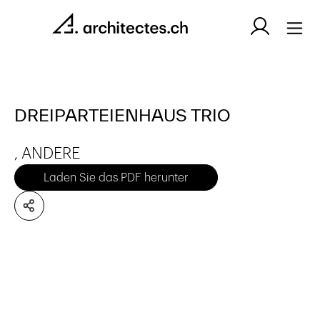
DREIPARTEIENHAUS TRIO
, ANDERE
Laden Sie das PDF herunter