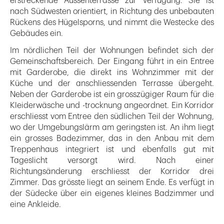
erstreckende Aussenterrasse zur Verfügung. Sie ist
nach Südwesten orientiert, in Richtung des unbebauten
Rückens des Hügelsporns, und nimmt die Westecke des
Gebäudes ein.
Im nördlichen Teil der Wohnungen befindet sich der
Gemeinschaftsbereich. Der Eingang führt in ein Entree
mit Garderobe, die direkt ins Wohnzimmer mit der
Küche und der anschliessenden Terrasse übergeht.
Neben der Garderobe ist ein grosszügiger Raum für die
Kleiderwäsche und -trocknung angeordnet. Ein Korridor
erschliesst vom Entree den südlichen Teil der Wohnung,
wo der Umgebungslärm am geringsten ist. An ihm liegt
ein grosses Badezimmer, das in den Anbau mit dem
Treppenhaus integriert ist und ebenfalls gut mit
Tageslicht versorgt wird. Nach einer
Richtungsänderung erschliesst der Korridor drei
Zimmer. Das grösste liegt an seinem Ende. Es verfügt in
der Südecke über ein eigenes kleines Badzimmer und
eine Ankleide.