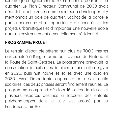
scolaire joue également le rôle de centre pour tout un
quartier. Le Plan Directeur Communal de 2008 avait
déjà défini cette zone comme secteur à développer et y
mentionnait un pôle de quartier. L’achat de la parcelle
par la commune offre l’opportunité de concrétiser les
projets urbanistiques et d’implanter une nouvelle école
dans un environnement essentiellement résidentiel.
PROGRAMME/PROJET
Le terrain disponible s’étend sur plus de 7000 mètres
carrés, situé à l’angle formé par l’avenue du Plateau et
la Route de Saint-Georges. Le programme prévoyait la
construction de huit salles de classe et une salle de gym
en 2020, puis huit nouvelles salles avec une aula en
2030. Avec l’importante augmentation des effectifs
scolaires, ces deux phases seront finalement réunies. Le
programme comprend dès lors 16 salles de classe et
plusieurs espaces destinés à l’accueil des enfants
polyhandicapés dont le suivi est assuré par la
Fondation Clair-Bois.