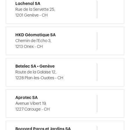
Lachenal SA
Rue de la Servette 25,
1201 Genève - CH
HKD Géomatique SA
Chemin de l'Echo 3,
1213 Onex - CH
Betelec SA • Genève
Route de la Galaise 12,
1228 Plan-les-Ouates - CH
Aprotec SA
Avenue Vibert 19,
1227 Carouge - CH
Boccard Parcs et Jardins SA