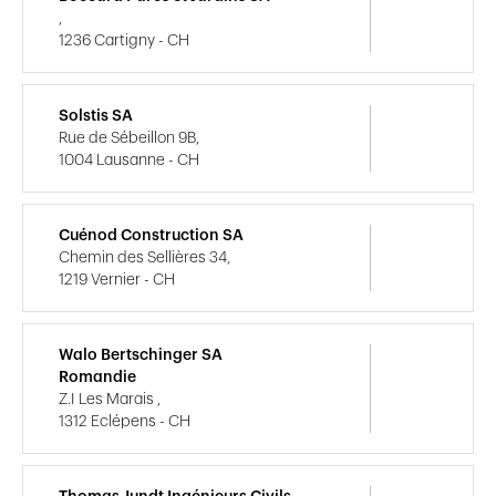
,
1236 Cartigny - CH
Solstis SA
Rue de Sébeillon 9B,
1004 Lausanne - CH
Cuénod Construction SA
Chemin des Sellières 34,
1219 Vernier - CH
Walo Bertschinger SA
Romandie
Z.I Les Marais ,
1312 Eclépens - CH