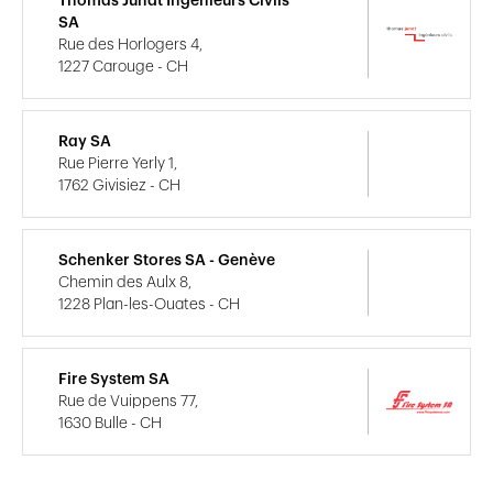
Thomas Jundt Ingénieurs Civils
SA
Rue des Horlogers 4,
1227 Carouge - CH
Ray SA
Rue Pierre Yerly 1,
1762 Givisiez - CH
Schenker Stores SA - Genève
Chemin des Aulx 8,
1228 Plan-les-Ouates - CH
Fire System SA
Rue de Vuippens 77,
1630 Bulle - CH