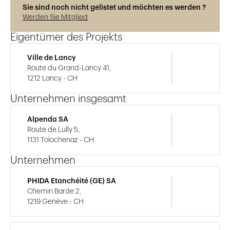
Sie sind noch nicht gelistet und möchten es werden ?
Werden Sie Mitglied
Eigentümer des Projekts
Ville de Lancy
Route du Grand-Lancy 41,
1212 Lancy - CH
Unternehmen insgesamt
Alpenda SA
Route de Lully 5,
1131 Tolochenaz - CH
Unternehmen
PHIDA Etanchéité (GE) SA
Chemin Barde 2,
1219 Genève - CH