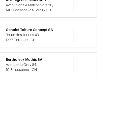
Alva Agencements Sàrl
Avenue des 4 Marronniers 28,
1400 Yverdon-les-Bains - CH
Genolet Toiture Concept SA
Route des Jeunes 43,
1227 Carouge - CH
Bertholet + Mathis SA
Avenue du Grey 84,
1018 Lausanne - CH