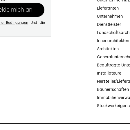
Unternehmen & B
Lieferanten
Unternehmen
ine Bedingungen
Und die
Dienstleister
Landschaftsarch
Innenarchitekten
Architekten
Generalunterne
Beauftragte Unt
Installateure
Hersteller/Liefer
Bauherrschaften
Immobilienverwa
Stockwerkeigen