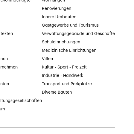
evollmächtigte
Wohnungen
Renovierungen
Innere Umbauten
Gastgewerbe und Tourismus
itekten
Verwaltungsgebäude und Geschäfte
Schuleinrichtungen
Medizinische Einrichtungen
hmen
Villen
ernehmen
Kultur - Sport - Freizeit
Industrie - Handwerk
anten
Transport und Parkplätze
Diverse Bauten
ltungsgesellschaften
tum