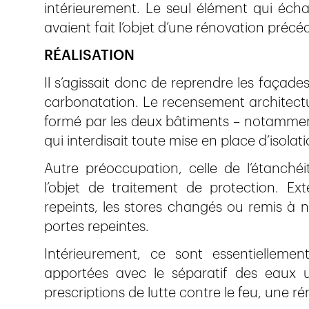
intérieurement. Le seul élément qui échap
avaient fait l’objet d’une rénovation précé
RÉALISATION
Il s’agissait donc de reprendre les façades 
carbonatation. Le recensement architectu
formé par les deux bâtiments – notamment
qui interdisait toute mise en place d’isolat
Autre préoccupation, celle de l’étanchéi
l’objet de traitement de protection. Ext
repeints, les stores changés ou remis à ne
portes repeintes.
Intérieurement, ce sont essentielleme
apportées avec le séparatif des eaux 
prescriptions de lutte contre le feu, une r