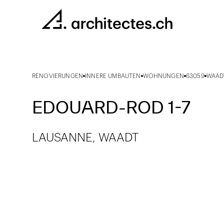
RENOVIERUNGEN
INNERE UMBAUTEN
WOHNUNGEN
63059
WAAD
EDOUARD-ROD 1-7
LAUSANNE, WAADT