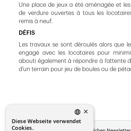
Une place de jeux a été aménagée et les 
de verdure ouvertes à tous les locataires
remis à neuf.
DÉFIS
Les travaux se sont déroulés alors que le
engagé avec les locataires pour minimi
abouti également à répondre à l’attente d
d’un terrain pour jeu de boules ou de pét
×
Diese Webseite verwendet
FRENCH
Cookies.
Melde dich für unseren monatlichen Newsletter