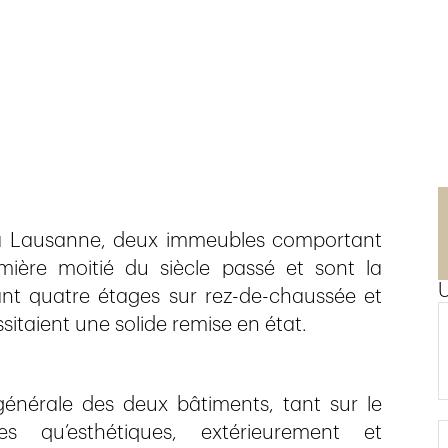
 à Lausanne, deux immeubles comportant
ière moitié du siècle passé et sont la
ant quatre étages sur rez-de-chaussée et
itaient une solide remise en état.
énérale des deux bâtiments, tant sur le
es qu’esthétiques, extérieurement et