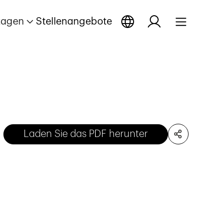
tagen
Stellenangebote
Laden Sie das PDF herunter