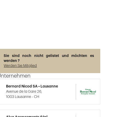
Sie sind noch nicht gelistet und möchten es
werden ?
Werden Sie Mitglied
Unternehmen
Bernard Nicod SA • Lausanne
Avenue de la Gare 26,
1003 Lausanne - CH