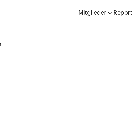
Mitglieder
Repor
T