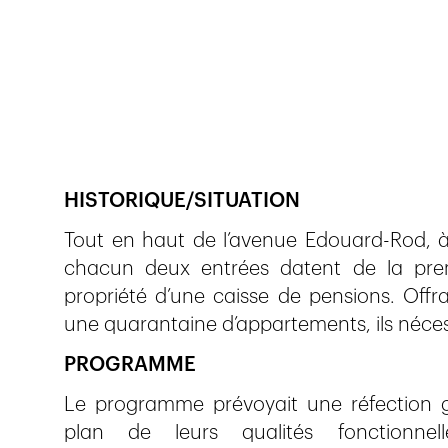
Veröffentlicht am
20.11.2018
914
Ansichten
HISTORIQUE/SITUATION
Tout en haut de l’avenue Edouard-Rod,
chacun deux entrées datent de la prem
propriété d’une caisse de pensions. Offr
une quarantaine d’appartements, ils nécess
PROGRAMME
Le programme prévoyait une réfection g
plan de leurs qualités fonctionnell