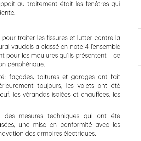
pait au traitement était les fenêtres qui
dente.
pour traiter les fissures et lutter contre la
ral vaudois a classé en note 4 l’ensemble
 pour les moulures qu’ils présentent – ce
ion périphérique.
té: façades, toitures et garages ont fait
érieurement toujours, les volets ont été
uf, les vérandas isolées et chauffées, les
nt des mesures techniques qui ont été
usées, une mise en conformité avec les
énovation des armoires électriques.