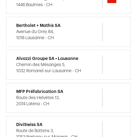
1446 Baulmes - CH
Bertholet + Mathis SA
Avenue du Grey 84,
1018 Lausanne - CH
Alvazzi Groupe SA • Lausanne
Chemin des Mésanges 5,
1032 Romanel-sur-Lausanne - CH
MFP Préfabrication SA
Route des Helvètes 13,
2074 Laténa - CH
DiviSwiss SA
Route de Bottens 3,
1053 Bretigny-sur-Morrens - CH