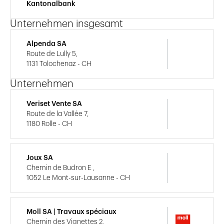
Kantonalbank
Unternehmen insgesamt
Alpenda SA
Route de Lully 5,
1131 Tolochenaz - CH
Unternehmen
Veriset Vente SA
Route de la Vallée 7,
1180 Rolle - CH
Joux SA
Chemin de Budron E ,
1052 Le Mont-sur-Lausanne - CH
Moll SA | Travaux spéciaux
Chemin des Vignettes 2,