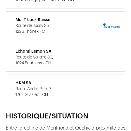
Mul-T-Lock Suisse
Route de Jussy 35,
1226 Thônex - CH
Echami Léman SA
Route de Vallaire 80,
1024 Ecublens - CH
HKM SA
Route André Piller 7,
1762 Givisiez - CH
HISTORIQUE/SITUATION
Entre la colline de Montriond et Ouchy, à proximité des