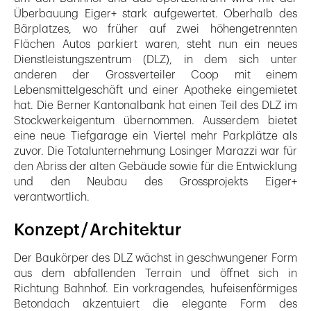
Überbauung Eiger+ stark aufgewertet. Oberhalb des
Bärplatzes, wo früher auf zwei höhengetrennten
Flächen Autos parkiert waren, steht nun ein neues
Dienstleistungszentrum (DLZ), in dem sich unter
anderen der Grossverteiler Coop mit einem
Lebensmittelgeschäft und einer Apotheke eingemietet
hat. Die Berner Kantonalbank hat einen Teil des DLZ im
Stockwerkeigentum übernommen. Ausserdem bietet
eine neue Tiefgarage ein Viertel mehr Parkplätze als
zuvor. Die Totalunternehmung Losinger Marazzi war für
den Abriss der alten Gebäude sowie für die Entwicklung
und den Neubau des Grossprojekts Eiger+
verantwortlich.
Konzept / Architektur
Der Baukörper des DLZ wächst in geschwungener Form
aus dem abfallenden Terrain und öffnet sich in
Richtung Bahnhof. Ein vor­kragendes, hufeisenförmiges
Betondach akzentuiert die elegante Form des