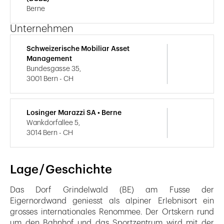
Berne
Unternehmen
Schweizerische Mobiliar Asset
Management
Bundesgasse 35,
3001 Bern - CH
Losinger Marazzi SA • Berne
Wankdorfallee 5,
3014 Bern - CH
Lage / Geschichte
Das Dorf Grindelwald (BE) am Fusse der
Eigernordwand geniesst als alpiner Erlebnisort ein
grosses internationales Renommee. Der Ortskern rund
um den Bahnhof und das Sportzentrum wird mit der