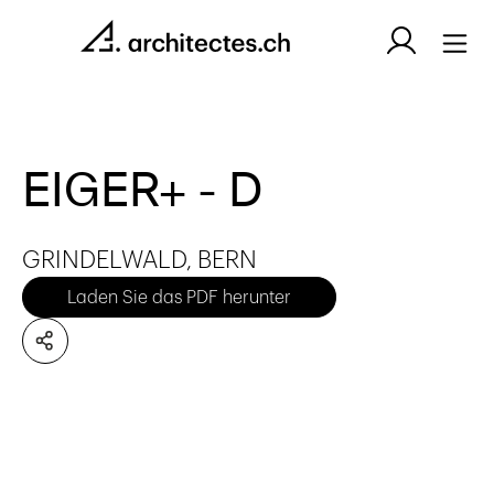
EIGER+ - D
GRINDELWALD, BERN
Laden Sie das PDF herunter