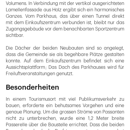
Volumens. In Verbindung mit der vertikal ausge­richteten
Lamellenfassade aus Holz ergibt sich ein harmonisches
Ganzes. Vom Parkhaus, das über einen Tunnel direkt
mit dem Einkaufszentrum verbunden ist, bleibt nur das
Zugangsgebäude vor dem benachbarten Sportzentrum
sichtbar.
Die Dächer der beiden Neubauten sind so angelegt,
dass die Gemeinde sie als begehbare Plätze gestalten
konnte. Auf dem Einkaufszentrum befindet sich eine
Aussichtsplattform ; Das Dach des Parkhauses wird für
Freiluftveranstaltungen genutzt.
Besonderheiten
In einem Tourismusort mit viel Publikumsverkehr zu
bauen, erforderte ein behutsames Vorgehen und eine
genaue Planung. Um die grossen Ströme von Passanten
nicht zu unterbrechen, wurde eine 1,2 Meter breite
Passerelle über die Baustelle errichtet. Dass die beiden