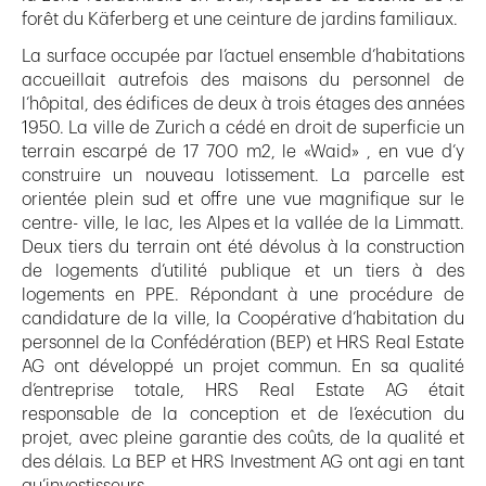
forêt du Käferberg et une ceinture de jardins familiaux.
La surface occupée par l’actuel ensemble d’habitations
accueillait autrefois des maisons du personnel de
l’hôpital, des édifices de deux à trois étages des années
1950. La ville de Zurich a cédé en droit de superficie un
terrain escarpé de 17 700 m2, le «Waid» , en vue d’y
construire un nouveau lotissement. La parcelle est
orientée plein sud et offre une vue magnifique sur le
centre- ville, le lac, les Alpes et la vallée de la Limmatt.
Deux tiers du terrain ont été dévolus à la construction
de logements d’utilité publique et un tiers à des
logements en PPE. Répondant à une procédure de
candidature de la ville, la Coopérative d’habitation du
personnel de la Confédération (BEP) et HRS Real Estate
AG ont développé un projet commun. En sa qualité
d’entreprise totale, HRS Real Estate AG était
responsable de la conception et de l’exécution du
projet, avec pleine garantie des coûts, de la qualité et
des délais. La BEP et HRS Investment AG ont agi en tant
qu’investisseurs.