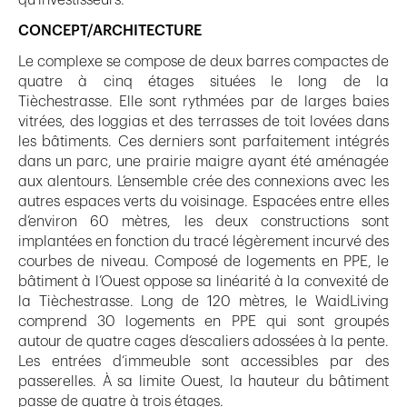
CONCEPT/ARCHITECTURE
Le complexe se compose de deux barres compactes de
quatre à cinq étages situées le long de la
Tièchestrasse. Elle sont rythmées par de larges baies
vitrées, des loggias et des terrasses de toit lovées dans
les bâtiments. Ces derniers sont parfaitement intégrés
dans un parc, une prairie maigre ayant été aménagée
aux alentours. L’ensemble crée des connexions avec les
autres espaces verts du voisinage. Espacées entre elles
d’environ 60 mètres, les deux constructions sont
implantées en fonction du tracé légèrement incurvé des
courbes de niveau. Composé de logements en PPE, le
bâtiment à l’Ouest oppose sa linéarité à la convexité de
la Tièchestrasse. Long de 120 mètres, le WaidLiving
comprend 30 logements en PPE qui sont groupés
autour de quatre cages d‘escaliers adossées à la pente.
Les entrées d‘immeuble sont accessibles par des
passerelles. À sa limite Ouest, la hauteur du bâtiment
passe de quatre à trois étages.