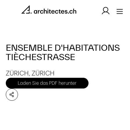
ENSEMBLE D'HABITATIONS
TIÈCHESTRASSE
ZÜRICH, ZÜRICH
Laden Sie das PDF herunter
Es wurden keine Artikel gefunden.