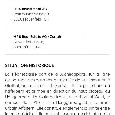
HRS Investment AG
Walzmühlestrasse 48,
8500 Frauenfeld - CH
HRS Real Estate AG • Zurich
Siewerdtstrasse 8,
8050 Zürich - CH
SITUATION/HISTORIQUE
La Tièchestrasse part de la Bucheggplatz, sur la ligne
de partage des eaux entre la vallée de la Limmat et le
Glatttal, au nord-ouest de Zurich. Elle longe le flanc du
Käferberg et grimpe en direction du haut plateau du
Hönggerberg. La route de transit relie l’hôpital Waid, le
campus de l’EPFZ sur le Hönggerberg et le quartier
urbain Affoltern. Elle constitue également la limite entre
la zone résidentielle en aval, l‘espace de détente de la