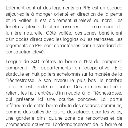
L’élément central des logements en PPE est un espace
séjour-salle à manger orienté en direction de la pente
et la vallée. Il est clairement surélevé au nord. Les
fenêtres pleine hauteur assurent le maximum de
lumière naturelle. Côté vallée, ces zones bénéficient
d’un accès direct avec les loggias ou les terrasses. Les
logements en PPE sont caractérisés par un standard de
construction élevé.
Longue de 240 mètres, la barre à l’Est du complexe
comprend 75 appartements en coopérative. Elle
s’articule en huit paliers échelonnés sur la montée de la
Tièchestrasse. A son niveau le plus bas, le nombre
d’étages est limité à quatre. Des rampes inclinées
relient les huit entrées d’immeuble à la Tièchestrasse,
qui présente ici une courbe concave. La partie
inférieure de cette barre abrite des espaces communs,
comme des salles de loisirs, des places pour les vélos,
une garderie ainsi qu’une zone de rencontres et de
promenade couverte. L’ordonnancement de la barre et