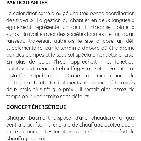
PARTICULARITÉS
Le calendrier serré a exigé une très bonne coordination
des travaux. La gestion du chantier en deux langues a
également représenté un défi. L’Entreprise Totale a
surtout travaillé avec des sociétés locales. Le fait qu’un
ruisseau traversait autrefois le site a posé un défi
supplémentaire, car le terrain a d’abord dû être drainé
par des pompes et le sous-sol spécialement étanchéisé.
En plus de cela, l’hiver approchait – et fenêtres,
isolation extérieure et chauffages au sol devaient être
installés rapidement. Grâce à l’expérience de
l’Entreprise Totale, les bâtiments ont même été terminés
deux mois plus tôt que prévu. Il restait ainsi assez de
temps pour une remise sans défauts.
CONCEPT ÉNERGÉTIQUE
Chaque bâtiment dispose d’une chaudière à gaz
centrale qui fournit l’énergie de chauffage écologique à
toute la maison. Les locataires apprécient le confort du
chauffage au sol.