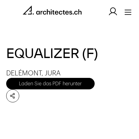
EQUALIZER (F)
DELÉMONT, JURA
Laden Sie das PDF herunter