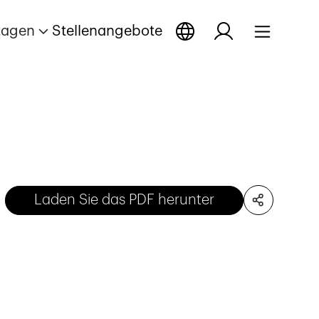
tagen
Stellenangebote
Laden Sie das PDF herunter