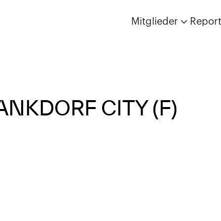
Mitglieder
Repor
NKDORF CITY (F)