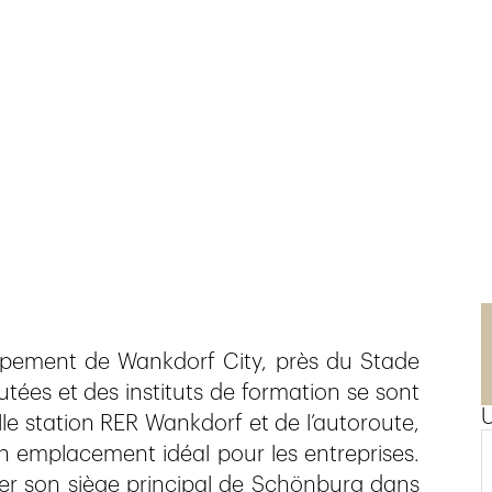
oppement de Wankdorf City, près du Stade
tées et des instituts de formation se sont
lle station RER Wankdorf et de l’autoroute,
 un emplacement idéal pour les entreprises.
érer son siège principal de Schönburg dans