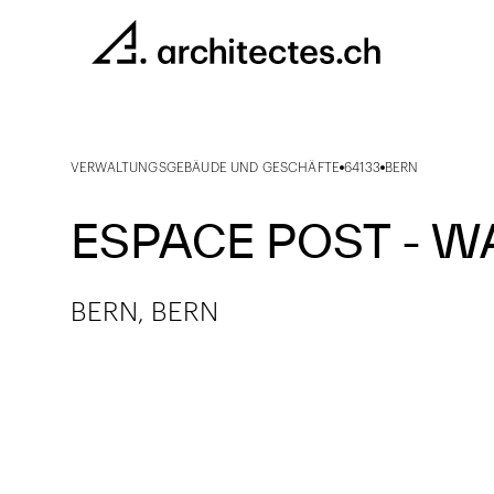
VERWALTUNGSGEBÄUDE UND GESCHÄFTE
64133
BERN
ESPACE POST - WA
BERN, BERN