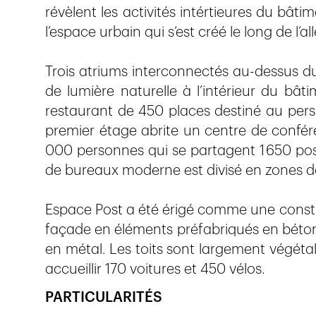
révèlent les activités intértieures du bâti
l’espace urbain qui s’est créé le long de l’
Trois atriums interconnectés au-dessus d
de lumière naturelle à l’intérieur du bâ
restaurant de 450 places destiné au pers
premier étage abrite un centre de confére
000 personnes qui se partagent 1 650 pos
de bureaux moderne est divisé en zones de 
Espace Post a été érigé comme une const
façade en éléments préfabriqués en béton
en métal. Les toits sont largement végéta
accueillir 170 voitures et 450 vélos.
PARTICULARITÉS