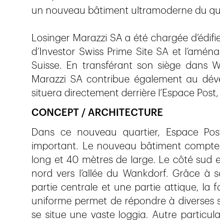
un nouveau bâtiment ultramoderne du qua
Losinger Marazzi SA a été chargée d’édif
d’Investor Swiss Prime Site SA et l’amé
Suisse. En transférant son siège dans Wa
Marazzi SA contribue également au déve
situera directement derrière l’Espace Post
CONCEPT / ARCHITECTURE
Dans ce nouveau quartier, Espace Post
important. Le nouveau bâtiment compte s
long et 40 mètres de large. Le côté sud est
nord vers l’allée du Wankdorf. Grâce à s
partie centrale et une partie attique, la 
uniforme permet de répondre à diverses s
se situe une vaste loggia. Autre particula