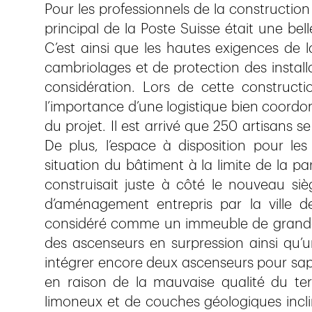
Pour les professionnels de la construction 
principal de la Poste Suisse était une bell
C’est ainsi que les hautes exigences de l
cambriolages et de protection des install
considération. Lors de cette construct
l’importance d’une logistique bien coordonn
du projet. Il est arrivé que 250 artisans 
De plus, l’espace à disposition pour les 
situation du bâtiment à la limite de la p
construisait juste à côté le nouveau si
d’aménagement entrepris par la ville 
considéré comme un immeuble de grande h
des ascenseurs en surpression ainsi qu’un
intégrer encore deux ascenseurs pour sap
en raison de la mauvaise qualité du ter
limoneux et de couches géologiques incli