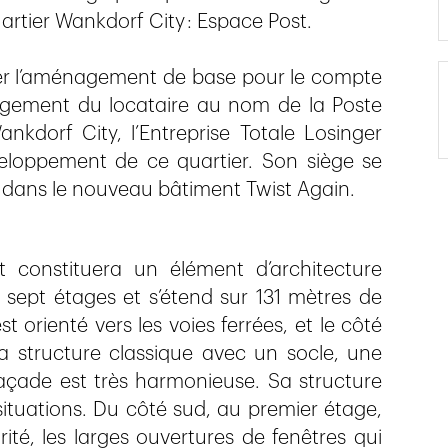
rtier Wankdorf City : Espace Post.
ier l’aménagement de base pour le compte
nagement du locataire au nom de la Poste
nkdorf City, l’Entreprise Totale Losinger
loppement de ce quartier. Son siège se
, dans le nouveau bâtiment Twist Again.
 constituera un élément d’architecture
ept étages et s’étend sur 131 mètres de
 orienté vers les voies ferrées, et le côté
a structure classique avec un socle, une
façade est très har­monieuse. Sa structure
ituations. Du côté sud, au premier étage,
rité, les larges ouvertures de fenêtres qui