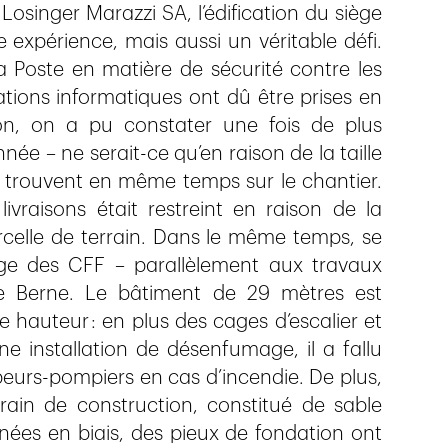
Losinger Marazzi SA, l’édification du siège
e expérience, mais aussi un véritable défi.
a Poste en matière de sécurité contre les
ations informatiques ont dû être prises en
ion, on a pu constater une fois de plus
ée – ne serait-ce qu’en raison de la taille
se trouvent en même temps sur le chantier.
livraisons était restreint en raison de la
arcelle de terrain. Dans le même temps, se
ège des CFF – parallèlement aux travaux
de Berne. Le bâtiment de 29 mètres est
auteur : en plus des cages d’escalier et
e installation de désenfumage, il a fallu
eurs-pompiers en cas d’incendie. De plus,
rain de construction, constitué de sable
nées en biais, des pieux de fondation ont