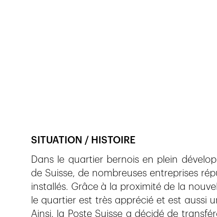
Veröffentlicht am
1.3.2016
329
Ansichten
SITUATION / HISTOIRE
Dans le quartier bernois en plein dével
de Suisse, de nombreuses entreprises répu
installés. Grâce à la proximité de la nouve
le quartier est très apprécié et est aussi
Ainsi, la Poste Suisse a décidé de transf