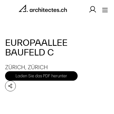
EUROPAALLEE
BAUFELD C
ZÜRICH, ZÜRICH
Laden Sie das PDF herunter