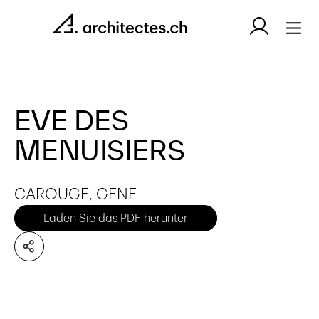
EVE DES
MENUISIERS
CAROUGE, GENF
Laden Sie das PDF herunter