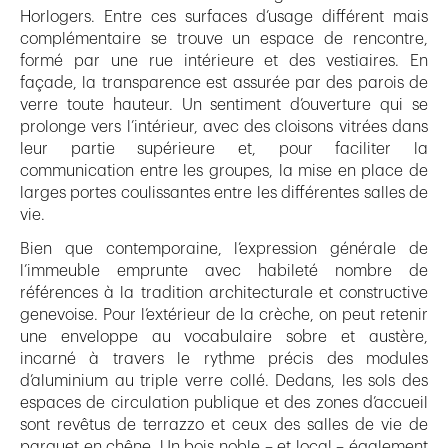
Horlogers. Entre ces surfaces d’usage différent mais
complémentaire se trouve un espace de rencontre,
formé par une rue intérieure et des vestiaires. En
façade, la transparence est assurée par des parois de
verre toute hauteur. Un sentiment d’ouverture qui se
prolonge vers l’intérieur, avec des cloisons vitrées dans
leur partie supérieure et, pour faciliter la
communication entre les groupes, la mise en place de
larges portes coulissantes entre les différentes salles de
vie.
Bien que contemporaine, l’expression générale de
l’immeuble emprunte avec habileté nombre de
références à la tradition architecturale et constructive
genevoise. Pour l’extérieur de la crèche, on peut retenir
une enveloppe au vocabulaire sobre et austère,
incarné à travers le rythme précis des modules
d’aluminium au triple verre collé. Dedans, les sols des
espaces de circulation publique et des zones d’accueil
sont revêtus de terrazzo et ceux des salles de vie de
parquet en chêne. Un bois noble – et local – également