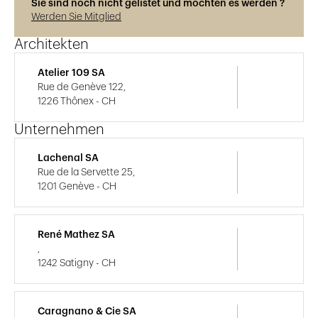
Sie sind noch nicht gelistet und möchten es werden ?
Werden Sie Mitglied
Architekten
Atelier 109 SA
Rue de Genève 122,
1226 Thônex - CH
Unternehmen
Lachenal SA
Rue de la Servette 25,
1201 Genève - CH
René Mathez SA
,
1242 Satigny - CH
Caragnano & Cie SA