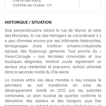
Chemin des Aulx 8,
1228 Plan-les-Ouates - CH
HISTORIQUE / SITUATION
Voie perpendiculaire reliant la rue de Veyrier et celle
des Moraines, la rue des Horlogers se caractérisait il y
a peu d’années encore par ses bâtiments hétéroclites,
témoignages d’une tradition artisano-industrielle
typique des faubourgs genevois. Tout proche du «
Vieux-Carouge » aux terrasses conviviales et aux
boutiques élégantes, l’endroit jouxte également un
secteur plus résidentiel et populaire, surtout urbanisé
dans la seconde moitié du 20e siècle.
La couture entre ces deux mondes a lieu lorsque le
périmètre se voit transformé en zone de
développement. Validé en 2012 par les autorités
cantonales, un plan localisé de quartier confirme la
démolition des ateliers et des hangars, puis fixe