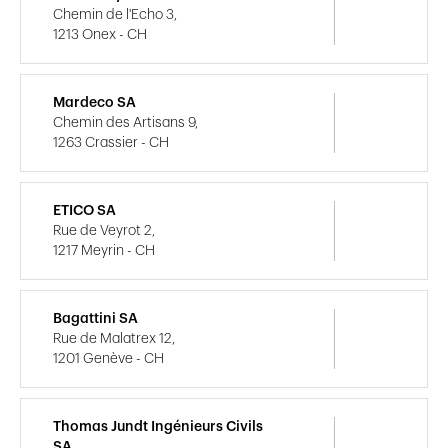
Chemin de l'Echo 3,
1213 Onex - CH
Mardeco SA
Chemin des Artisans 9,
1263 Crassier - CH
ETICO SA
Rue de Veyrot 2,
1217 Meyrin - CH
Bagattini SA
Rue de Malatrex 12,
1201 Genève - CH
Thomas Jundt Ingénieurs Civils
SA