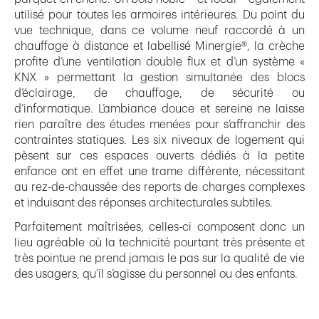
utilisé pour toutes les armoires intérieures. Du point du
vue technique, dans ce volume neuf raccordé à un
chauffage à distance et labellisé Minergie®, la crèche
profite d’une ventilation double flux et d’un système «
KNX » permettant la gestion simultanée des blocs
d’éclairage, de chauffage, de sécurité ou
d’informatique. L’ambiance douce et sereine ne laisse
rien paraître des études menées pour s’affranchir des
contraintes statiques. Les six niveaux de logement qui
pèsent sur ces espaces ouverts dédiés à la petite
enfance ont en effet une trame différente, nécessitant
au rez-de-chaussée des reports de charges complexes
et induisant des réponses architecturales subtiles.
Parfaitement maîtrisées, celles-ci composent donc un
lieu agréable où la technicité pourtant très présente et
très pointue ne prend jamais le pas sur la qualité de vie
des usagers, qu’il s’agisse du personnel ou des enfants.