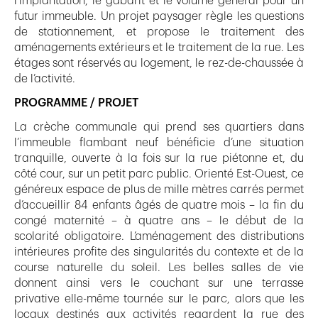
l’implantation, le gabarit et le volume général pour un
futur immeuble. Un projet paysager règle les questions
de stationnement, et propose le traitement des
aménagements extérieurs et le traitement de la rue. Les
étages sont réservés au logement, le rez-de-chaussée à
de l’activité.
PROGRAMME / PROJET
La crèche communale qui prend ses quartiers dans
l’immeuble flambant neuf bénéficie d’une situation
tranquille, ouverte à la fois sur la rue piétonne et, du
côté cour, sur un petit parc public. Orienté Est-Ouest, ce
généreux espace de plus de mille mètres carrés permet
d’accueillir 84 enfants âgés de quatre mois – la fin du
congé maternité – à quatre ans – le début de la
scolarité obligatoire. L’aménagement des distributions
intérieures profite des singularités du contexte et de la
course naturelle du soleil. Les belles salles de vie
donnent ainsi vers le couchant sur une terrasse
privative elle-même tournée sur le parc, alors que les
locaux destinés aux activités regardent la rue des