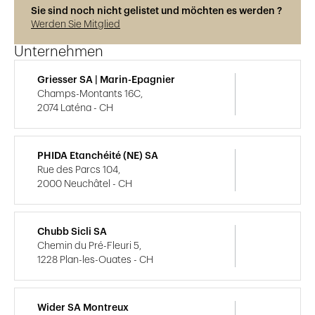
Sie sind noch nicht gelistet und möchten es werden ?
Werden Sie Mitglied
Unternehmen
Griesser SA | Marin-Epagnier
Champs-Montants 16C,
2074 Laténa - CH
PHIDA Etanchéité (NE) SA
Rue des Parcs 104,
2000 Neuchâtel - CH
Chubb Sicli SA
Chemin du Pré-Fleuri 5,
1228 Plan-les-Ouates - CH
Wider SA Montreux