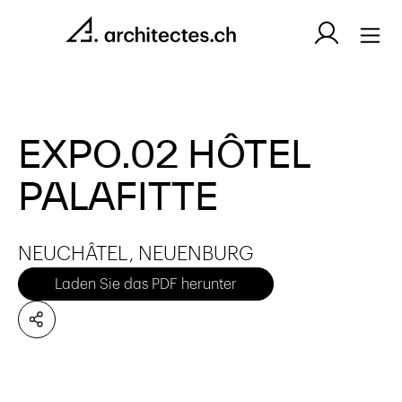
EXPO.02 HÔTEL
PALAFITTE
NEUCHÂTEL, NEUENBURG
Laden Sie das PDF herunter