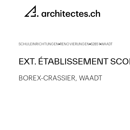
SCHULEINRICHTUNGEN
RENOVIERUNGEN
62851
WAADT
EXT. ÉTABLISSEMENT SCOL
BOREX-CRASSIER, WAADT