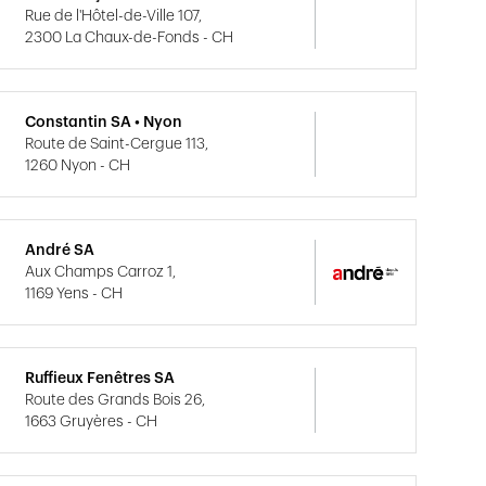
Rue de l'Hôtel-de-Ville 107,
2300 La Chaux-de-Fonds - CH
Constantin SA • Nyon
Route de Saint-Cergue 113,
1260 Nyon - CH
André SA
Aux Champs Carroz 1,
1169 Yens - CH
Ruffieux Fenêtres SA
Route des Grands Bois 26,
1663 Gruyères - CH