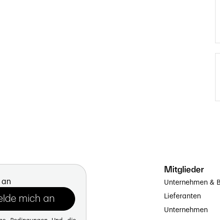
Mitglieder
 an
Unternehmen & B
Lieferanten
Unternehmen