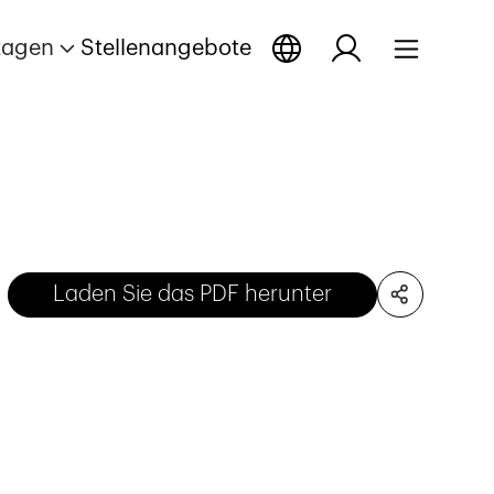
tagen
Stellenangebote
Laden Sie das PDF herunter