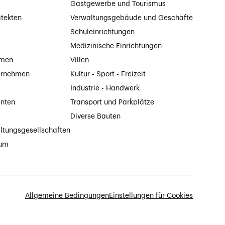
Gastgewerbe und Tourismus
itekten
Verwaltungsgebäude und Geschäfte
Schuleinrichtungen
Medizinische Einrichtungen
hmen
Villen
ernehmen
Kultur - Sport - Freizeit
Industrie - Handwerk
anten
Transport und Parkplätze
Diverse Bauten
ltungsgesellschaften
tum
Allgemeine Bedingungen
Einstellungen für Cookies