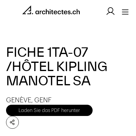
FICHE 1TA-07
/HÔTEL KIPLING
MANOTEL SA
GENÈVE, GENF
Laden Sie das PDF herunter