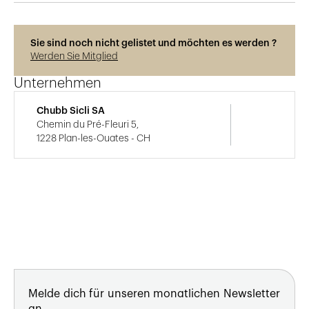
Sie sind noch nicht gelistet und möchten es werden ?
Werden Sie Mitglied
Unternehmen
Chubb Sicli SA
Chemin du Pré-Fleuri 5,
1228 Plan-les-Ouates - CH
Melde dich für unseren monatlichen Newsletter
an