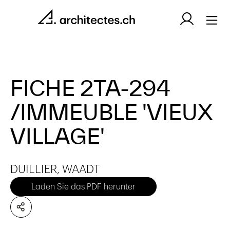
FICHE 2TA-294
/IMMEUBLE 'VIEUX
VILLAGE'
DUILLIER, WAADT
Laden Sie das PDF herunter