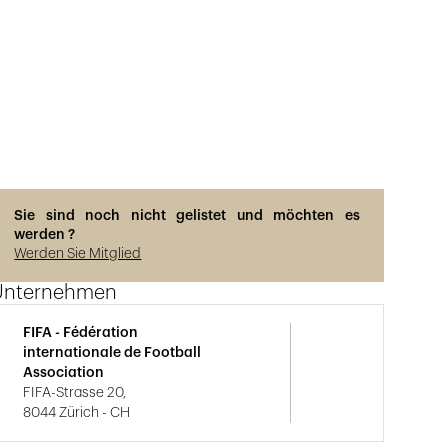
Sie sind noch nicht gelistet und möchten es
werden ?
Werden Sie Mitglied
Unternehmen
FIFA - Fédération
internationale de Football
Association
FIFA-Strasse 20,
8044 Zürich - CH