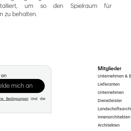
stalliert, um so den Spielraum für
n zu behalten.
Mitglieder
 an
Unternehmen & B
Lieferanten
Unternehmen
ine Bedingungen
Und die
Dienstleister
Landschaftsarch
Innenarchitekten
Architekten