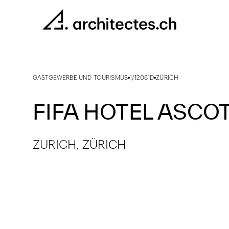
GASTGEWERBE UND TOURISMUS
1/12061D
ZÜRICH
FIFA HOTEL ASCOT
ZURICH, ZÜRICH