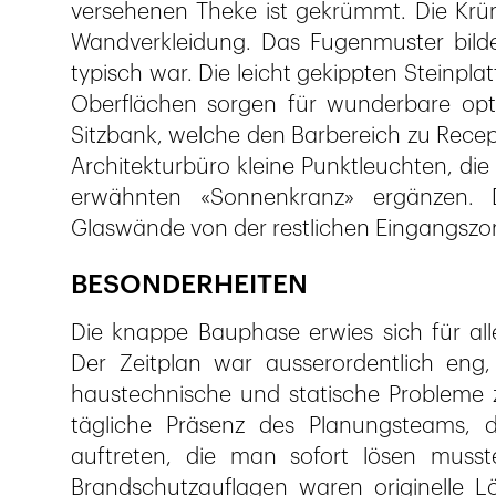
versehenen Theke ist gekrümmt. Die Krüm
Wandverkleidung. Das Fugenmuster bilde
typisch war. Die leicht gekippten Steinpl
Oberflächen sorgen für wunderbare opti
Sitzbank, welche den Barbereich zu Recep
Architekturbüro kleine Punktleuchten, di
erwähnten «Sonnenkranz» ergänzen. 
Glaswände von der restlichen Eingangszo
BESONDERHEITEN
Die knappe Bauphase erwies sich für alle
Der Zeitplan war ausserordentlich eng,
haustechnische und statische Probleme 
tägliche Präsenz des Planungsteams,
auftreten, die man sofort lösen mus
Brandschutzauflagen waren originelle L