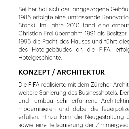
Seither hat sich der langgezogene Gebäud
1986 erfolgte eine umfassende Renovatio
Stock). Im Jahre 2010 fand eine erneut
Christian Frei übernahm 1991 als Besitze
1996 die Pacht des Hauses und führt dies
des Hotelgebäudes an die FIFA, erfol
Hotelgeschichte.
KONZEPT / ARCHITEKTUR
Die FIFA realisierte mit dem Zürcher Archi
weitere Sanierung des Businesshotels. De
und -umbau sehr erfahrene Architekti
modernisieren und dabei die feuerpoliz
erfüllen. Hinzu kam die Neugestaltung d
sowie eine Teilsanierung der Zimmergesc