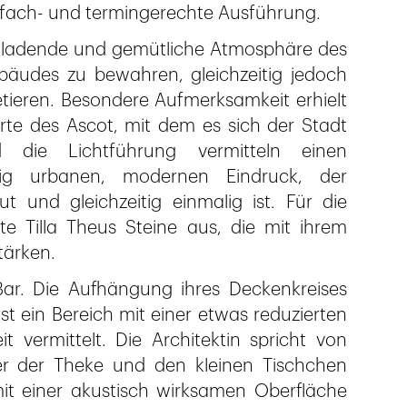
 fach- und termingerechte Ausführung.
inladende und gemütliche Atmosphäre des
udes zu bewahren, gleichzeitig jedoch
tieren. Besondere Aufmerksamkeit erhielt
arte des Ascot, mit dem es sich der Stadt
d die Lichtführung vermitteln einen
tig urbanen, modernen Eindruck, der
ut und gleichzeitig einmalig ist. Für die
 Tilla Theus Steine aus, die mit ihrem
tärken.
 Bar. Die Aufhängung ihres Deckenkreises
t ein Bereich mit einer etwas reduzierten
vermittelt. Die Architektin spricht von
r der Theke und den kleinen Tischchen
it einer akustisch wirksamen Oberfläche