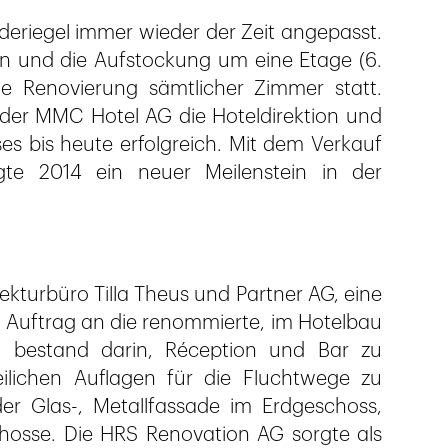
eriegel immer wieder der Zeit angepasst.
n und die Aufstockung um eine Etage (6.
e Renovierung sämtlicher Zimmer statt.
r der MMC Hotel AG die Hoteldirektion und
es bis heute erfolgreich. Mit dem Verkauf
gte 2014 ein neuer Meilenstein in der
tekturbüro Tilla Theus und Partner AG, eine
r Auftrag an die renommierte, im Hotelbau
n bestand darin, Réception und Bar zu
eilichen Auflagen für die Fluchtwege zu
er Glas-, Metallfassade im Erdgeschoss,
hosse. Die HRS Renovation AG sorgte als