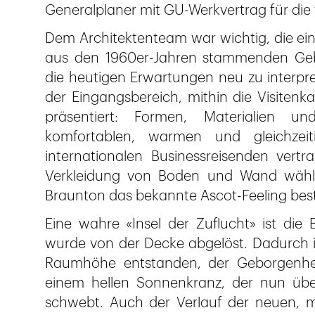
Generalplaner mit GU-Werkvertrag für die
Dem Architektenteam war wichtig, die e
aus den 1960er-Jahren stammenden Gebä
die heutigen Erwartungen neu zu interpre
der Eingangsbereich, mithin die Visitenk
präsentiert: Formen, Materialien un
komfortablen, warmen und gleichzei
internationalen Businessreisenden vertra
Verkleidung von Boden und Wand wählte
Braunton das bekannte Ascot-Feeling bes
Eine wahre «Insel der Zuflucht» ist die
wurde von der Decke abgelöst. Dadurch is
Raumhöhe entstanden, der Geborgenheit 
einem hellen Sonnenkranz, der nun übe
schwebt. Auch der Verlauf der neuen, m