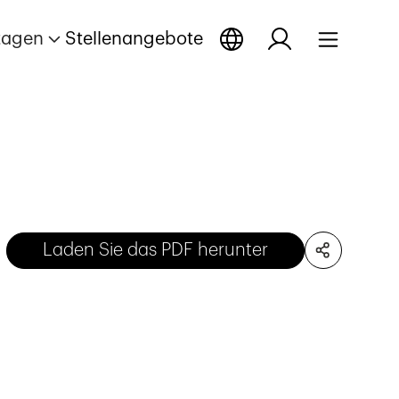
tagen
Stellenangebote
Laden Sie das PDF herunter