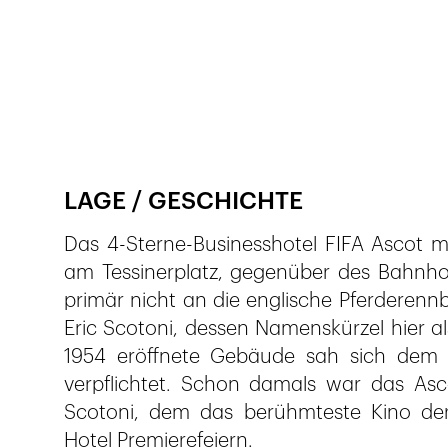
Veröffentlicht am
12.11.2018
986
Ansichten
LAGE / GESCHICHTE
Das 4-Sterne-Businesshotel FIFA Ascot m
am Tessinerplatz, gegenüber des Bahnho
primär nicht an die englische Pferderen
Eric Scotoni, dessen Namenskürzel hier
1954 eröffnete Gebäude sah sich dem br
verpflichtet. Schon damals war das Ascot
Scotoni, dem das berühmteste Kino der 
Hotel Premierefeiern.