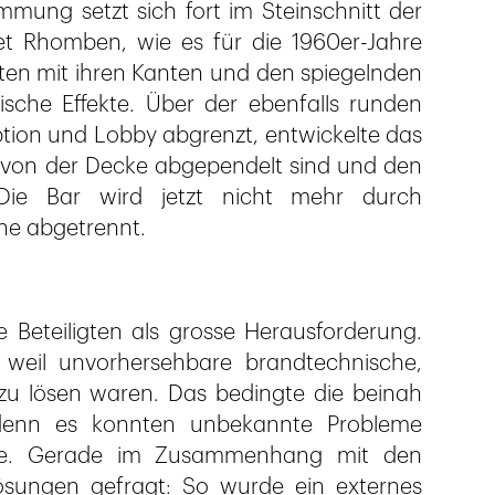
mung setzt sich fort im Steinschnitt der
t Rhomben, wie es für die 1960er-Jahre
atten mit ihren Kanten und den spiegelnden
sche Effekte. Über der ebenfalls runden
tion und Lobby abgrenzt, entwickelte das
e von der Decke abgependelt sind und den
Die Bar wird jetzt nicht mehr durch
ne abgetrennt.
 Beteiligten als grosse Herausforderung.
 weil unvorhersehbare brandtechnische,
zu lösen waren. Das bedingte die beinah
 denn es konnten unbekannte Probleme
ste. Gerade im Zusammenhang mit den
ösungen gefragt: So wurde ein externes