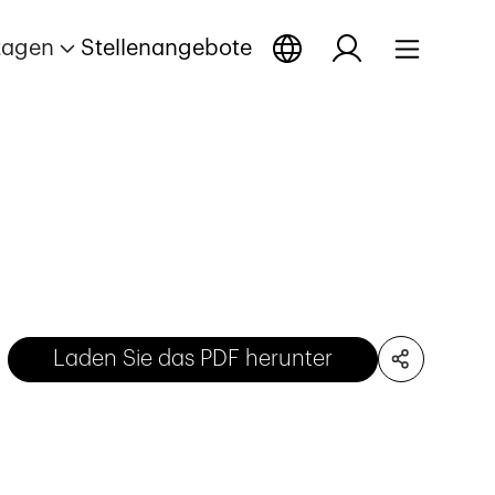
tagen
Stellenangebote
Laden Sie das PDF herunter