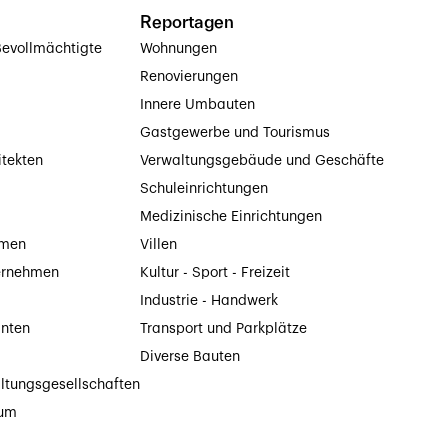
Reportagen
evollmächtigte
Wohnungen
Renovierungen
Innere Umbauten
Gastgewerbe und Tourismus
itekten
Verwaltungsgebäude und Geschäfte
Schuleinrichtungen
Medizinische Einrichtungen
hmen
Villen
ernehmen
Kultur - Sport - Freizeit
Industrie - Handwerk
anten
Transport und Parkplätze
Diverse Bauten
ltungsgesellschaften
tum