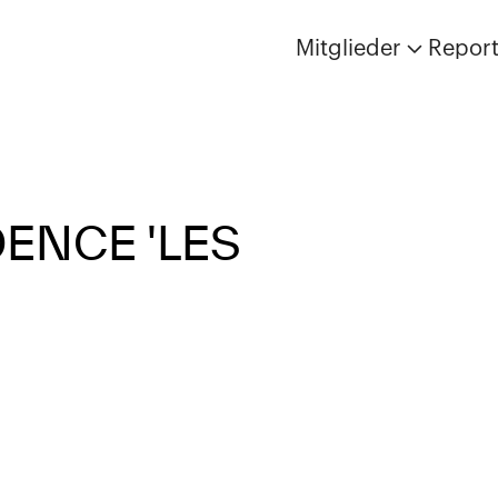
Mitglieder
Repor
ENCE 'LES