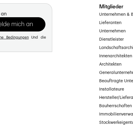
Mitglieder
 an
Unternehmen & B
Lieferanten
Unternehmen
ine Bedingungen
Und die
Dienstleister
Landschaftsarch
Innenarchitekten
Architekten
Generalunterne
Beauftragte Unt
Installateure
Hersteller/Liefer
Bauherrschaften
Immobilienverwa
Stockwerkeigen