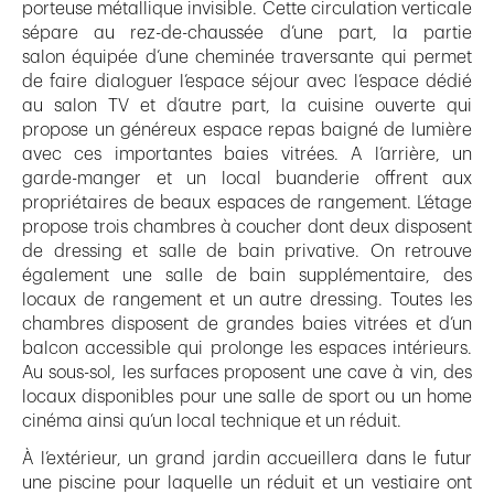
porteuse métallique invisible. Cette circulation verticale
sépare au rez-de-chaussée d’une part, la partie
salon équipée d’une cheminée traversante qui permet
de faire dialoguer l’espace séjour avec l’espace dédié
au salon TV et d’autre part, la cuisine ouverte qui
propose un généreux espace repas baigné de lumière
avec ces importantes baies vitrées. A l’arrière, un
garde-manger et un local buanderie offrent aux
propriétaires de beaux espaces de rangement. L’étage
propose trois chambres à coucher dont deux disposent
de dressing et salle de bain privative. On retrouve
également une salle de bain supplémentaire, des
locaux de rangement et un autre dressing. Toutes les
chambres disposent de grandes baies vitrées et d’un
balcon accessible qui prolonge les espaces intérieurs.
Au sous-sol, les surfaces proposent une cave à vin, des
locaux disponibles pour une salle de sport ou un home
cinéma ainsi qu’un local technique et un réduit.
À l’extérieur, un grand jardin accueillera dans le futur
une piscine pour laquelle un réduit et un vestiaire ont