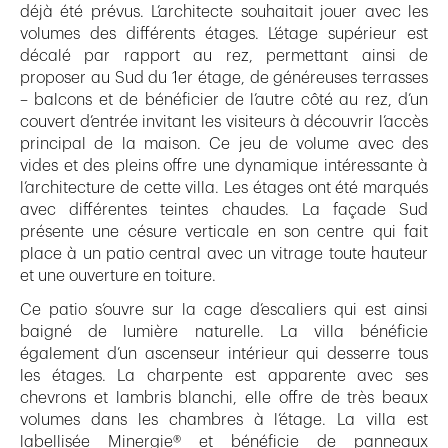
déjà été prévus. L’architecte souhaitait jouer avec les
volumes des différents étages. L’étage supérieur est
décalé par rapport au rez, permettant ainsi de
proposer au Sud du 1er étage, de généreuses terrasses
– balcons et de bénéficier de l’autre côté au rez, d’un
couvert d’entrée invitant les visiteurs à découvrir l’accès
principal de la maison. Ce jeu de volume avec des
vides et des pleins offre une dynamique intéressante à
l’architecture de cette villa. Les étages ont été marqués
avec différentes teintes chaudes. La façade Sud
présente une césure verticale en son centre qui fait
place à un patio central avec un vitrage toute hauteur
et une ouverture en toiture.
Ce patio s’ouvre sur la cage d’escaliers qui est ainsi
baigné de lumière naturelle. La villa bénéficie
également d’un ascenseur intérieur qui desserre tous
les étages. La charpente est apparente avec ses
chevrons et lambris blanchi, elle offre de très beaux
volumes dans les chambres à l’étage. La villa est
labellisée Minergie® et bénéficie de panneaux