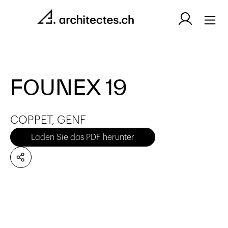
FOUNEX 19
COPPET, GENF
Laden Sie das PDF herunter