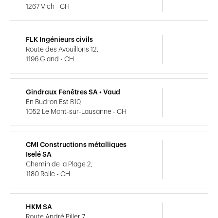
1267 Vich - CH
FLK Ingénieurs civils
Route des Avouillons 12,
1196 Gland - CH
Gindraux Fenêtres SA • Vaud
En Budron Est B10,
1052 Le Mont-sur-Lausanne - CH
CMI Constructions métalliques
Iselé SA
Chemin de la Plage 2,
1180 Rolle - CH
HKM SA
Route André Piller 7,