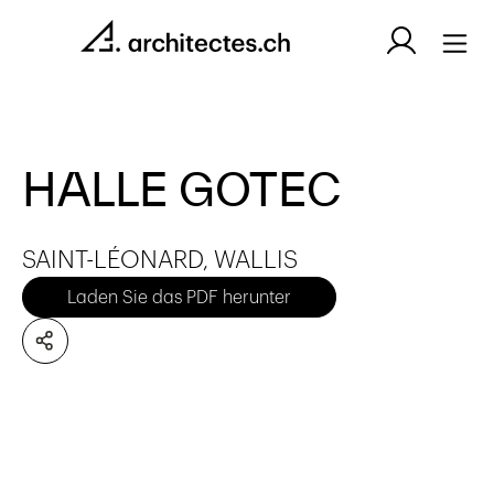
HALLE GOTEC
SAINT-LÉONARD, WALLIS
Laden Sie das PDF herunter