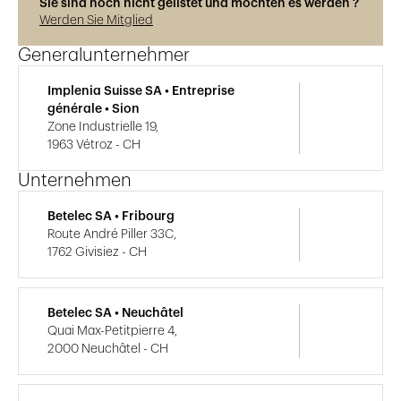
Sie sind noch nicht gelistet und möchten es werden ?
Werden Sie Mitglied
Generalunternehmer
Implenia Suisse SA • Entreprise
générale • Sion
Zone Industrielle 19,
1963 Vétroz - CH
Unternehmen
Betelec SA • Fribourg
Route André Piller 33C,
1762 Givisiez - CH
Betelec SA • Neuchâtel
Quai Max-Petitpierre 4,
2000 Neuchâtel - CH