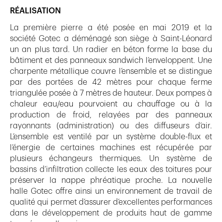
RÉALISATION
La première pierre a été posée en mai 2019 et la
société Gotec a déménagé son siège à Saint-Léonard
un an plus tard. Un radier en béton forme la base du
bâtiment et des panneaux sandwich l’enveloppent. Une
charpente métallique couvre l’ensemble et se distingue
par des portées de 42 mètres pour chaque ferme
triangulée posée à 7 mètres de hauteur. Deux pompes à
chaleur eau/eau pourvoient au chauffage ou à la
production de froid, relayées par des panneaux
rayonnants (administration) ou des diffuseurs d’air.
L’ensemble est ventilé par un système double-flux et
l’énergie de certaines machines est récupérée par
plusieurs échangeurs thermiques. Un système de
bassins d’infiltration collecte les eaux des toitures pour
préserver la nappe phréatique proche. La nouvelle
halle Gotec offre ainsi un environnement de travail de
qualité qui permet d’assurer d’excellentes performances
dans le développement de produits haut de gamme