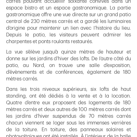
carrés pouvant accueillir soixante convives dans un
espace bistro et un espace gastronomique. La partie
gastronomique offre une vue directe sur un grand patio
central de 230 mètres carrés et a gardé les luminaires
d’origine pour maintenir un lien avec l’histoire du lieu.
Depuis le patio, les visiteurs peuvent admirer les
charpentes et ponts roulants restaurés.
La vue s’élève jusqu’à quinze mètres de hauteur et
donne sur les jardins d’hiver des lofts. De l’autre côté du
patio, au Nord, on trouve une salle d’exposition,
d’évènements et de conférences, également de 180
mètres carrés.
Dans les trois niveaux supérieurs, six lofts de haut
standing, ont été dédiés à la vente et à la location.
Quatre d’entre eux proposent des logements de 180
mètres carrés et deux autres de 100 mètres carrés dont
les jardins d’hiver suspendus de 70 mètres carrés
chacun viennent se loger sous les immenses verrières
de la toiture. En toiture, des panneaux solaires et
photovoltaïques ont été installés. À l’intérieur de la halle