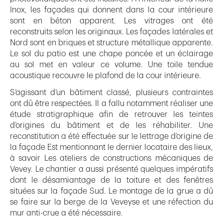
Inox, les façades qui donnent dans la cour intérieure
sont en béton apparent. Les vitrages ont été
reconstruits selon les originaux. Les façades latérales et
Nord sont en briques et structure métallique apparente.
Le sol du patio est une chape poncée et un éclairage
au sol met en valeur ce volume. Une toile tendue
acoustique recouvre le plafond de la cour intérieure.
S’agissant d’un bâtiment classé, plusieurs contraintes
ont dû être respectées. Il a fallu notamment réaliser une
étude stratigraphique afin de retrouver les teintes
d’origines du bâtiment et de les réhabiliter. Une
reconstitution a été effectuée sur le lettrage d’origine de
la façade Est mentionnant le dernier locataire des lieux,
à savoir Les ateliers de constructions mécaniques de
Vevey. Le chantier a aussi présenté quelques impératifs
dont le désamiantage de la toiture et des fenêtres
situées sur la façade Sud. Le montage de la grue a dû
se faire sur la berge de la Veveyse et une réfection du
mur anti-crue a été nécessaire.