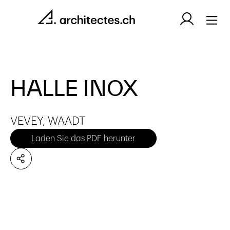
HALLE INOX
VEVEY, WAADT
Laden Sie das PDF herunter