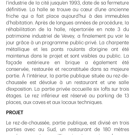
l’industrie de la cité jusqu’en 1993, date de sa fermeture
définitive. La halle se trouve au cœur d’une ancienne
friche qui a fait place aujourd’hui à des immeubles
d’habitation. Après de longues années de procédure, la
réhabilitation de la halle, répertoriée en note 3 du
patrimoine industriel de Vevey, a finalement pu voir le
jour grâce à un programme public-privé. La charpente
métallique et les ponts roulants d’origine ont été
maintenus dans le projet et sont visibles au public. La
façade extérieure en brique a également été
conservée, restaurée et reconstituée dans sa majeure
partie. À l’intérieur, la partie publique située au rez-de-
chaussée est dévolue à un restaurant et une salle
d’exposition. La partie privée accueille six lofts sur trois
étages. Le rez inférieur est réservé au parking de 13
places, aux caves et aux locaux techniques.
PROJET
Le rez-de-chaussée, partie publique, est divisé en trois
parties avec au Sud, un restaurant de 180 mètres