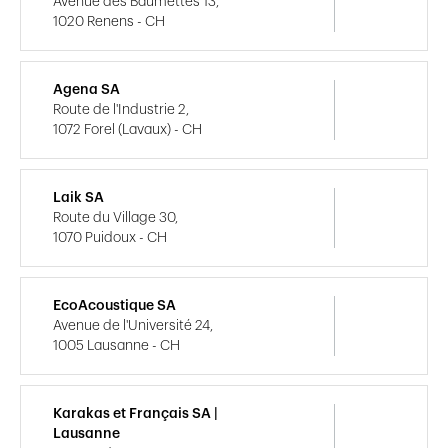
Avenue des Baumettes 13,
1020 Renens - CH
Agena SA
Route de l'Industrie 2,
1072 Forel (Lavaux) - CH
Laik SA
Route du Village 30,
1070 Puidoux - CH
EcoAcoustique SA
Avenue de l'Université 24,
1005 Lausanne - CH
Karakas et Français SA |
Lausanne