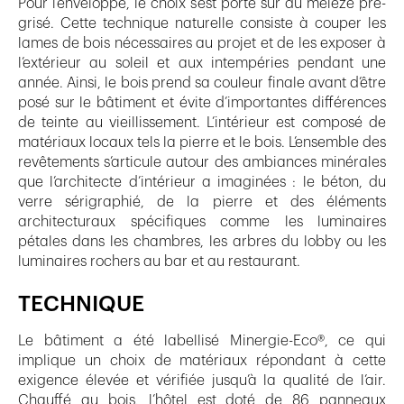
Pour l’enveloppe, le choix s’est porté sur du mélèze pré-
grisé. Cette technique naturelle consiste à couper les
lames de bois nécessaires au projet et de les exposer à
l’extérieur au soleil et aux intempéries pendant une
année. Ainsi, le bois prend sa couleur finale avant d’être
posé sur le bâtiment et évite d’importantes différences
de teinte au vieillissement. L’intérieur est composé de
matériaux locaux tels la pierre et le bois. L’ensemble des
revêtements s’articule autour des ambiances minérales
que l’architecte d’intérieur a imaginées : le béton, du
verre sérigraphié, de la pierre et des éléments
architecturaux spécifiques comme les luminaires
pétales dans les chambres, les arbres du lobby ou les
luminaires rochers au bar et au restaurant.
TECHNIQUE
Le bâtiment a été labellisé Minergie-Eco®, ce qui
implique un choix de matériaux répondant à cette
exigence élevée et vérifiée jusqu’à la qualité de l’air.
Chauffé au bois, l’hôtel est doté de 86 panneaux