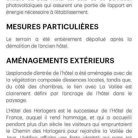
photovoltaïques qui assurent une partie de l’apport en
énergie nécessaire à l’établissement.
MESURES PARTICULIÈRES
Le terrain a été entièrement dépollué après la
démolition de l’ancien hôtel.
AMÉNAGEMENTS EXTÉRIEURS
L’esplanade d’entrée de l’hôtel a été aménagée avec de
la végétation composée d’essences locales, tandis que,
du côté des chambres, le lien avec La Vallée est
clairement défini par l’ancrage de l’hôtel dans le
paysage.
L’Hôtel des Horlogers est le successeur de l’Hôtel de
France, auquel il rend hommage, et qui a accueilli
pendant plus d’un siècle les visiteurs qui empruntaient
le Chemin des Horlogers pour rejoindre la Vallée de
Joux. L’édifice affiche une forte identité qui pose les