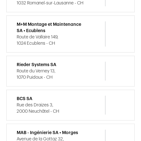
1032 Romanel-sur-Lausanne - CH
M+M Montage et Maintenance
SA • Ecublens
Route de Vallaire 149,
1024 Ecublens - CH
Rieder Systems SA
Route du Verney 13,
1070 Puidoux - CH
BCS SA
Rue des Draizes 3,
2000 Neuchâtel - CH
MAB - Ingénierie SA • Morges
Avenue de la Gottaz 32,