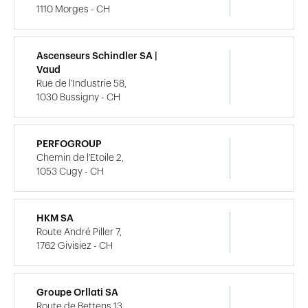
1110 Morges - CH
Ascenseurs Schindler SA |
Vaud
Rue de l'Industrie 58,
1030 Bussigny - CH
PERFOGROUP
Chemin de l'Etoile 2,
1053 Cugy - CH
HKM SA
Route André Piller 7,
1762 Givisiez - CH
Groupe Orllati SA
Route de Bettens 13,