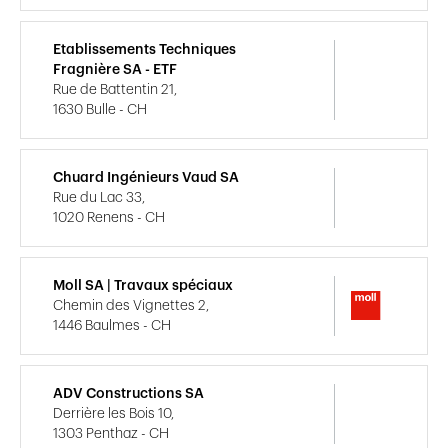
Etablissements Techniques
Fragnière SA - ETF
Rue de Battentin 21,
1630 Bulle - CH
Chuard Ingénieurs Vaud SA
Rue du Lac 33,
1020 Renens - CH
Moll SA | Travaux spéciaux
Chemin des Vignettes 2,
1446 Baulmes - CH
ADV Constructions SA
Derrière les Bois 10,
1303 Penthaz - CH