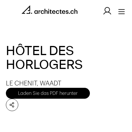
HÔTEL DES
HORLOGERS
LE CHENIT, WAADT
Laden Sie das PDF herunter