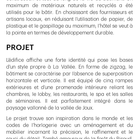
maximum de matériaux naturels et recyclés a été
utilisés pour le bâtir. En choisissant des fournisseurs et
artisans locaux, en réduisant l’utilisation de papier, de
plastique et le gaspillage au maximum, l’hôtel se veut à
la pointe en termes de développement durable.
PROJET
L’édifice affiche une forte identité qui pose les bases
d’un style propre à La Vallée. En forme de zigzag, le
bâtiment se caractérise par l’absence de superposition
horizontale et verticale. Il est équipé de cinq rampes
extérieures et d’une promenade intérieure reliant les
chambres, le lobby, les restaurants, le spa et les salles
de séminaires. Il est parfaitement intégré dans le
paysage vallonné de la vallée de Joux.
Le projet trouve son inspiration dans le monde et les
codes de l’horlogerie avec un aménagement et du
mobilier incarnant la précision, le raffinement et le
souci du détail. Tombé amoureux de la forêt du Risoud,