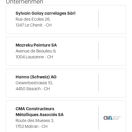
Unternehmen
Sylvain Golay carrelages Sàrl
Rue des Ecoles 26,
1347 Le Chenit - CH
Mazreku Peinture SA
Avenue de Beaulieu 9,
1004 Lausanne - CH
Hanno (Schweiz) AG
Gewerbestrasse 10,
4450 Sissach - CH
CMA Constructeurs
Métalliques Associés SA
Route des Mueses 3,
1753 Matran - CH