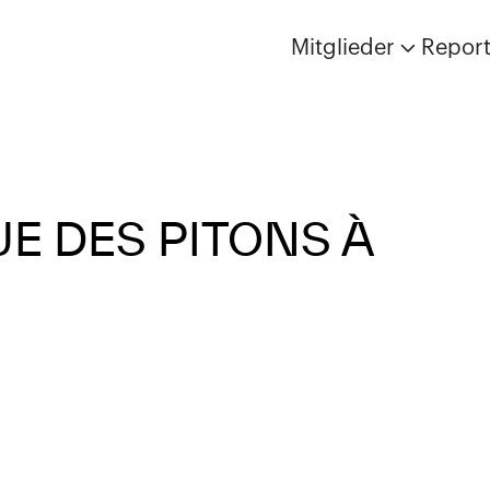
Mitglieder
Repor
UE DES PITONS À