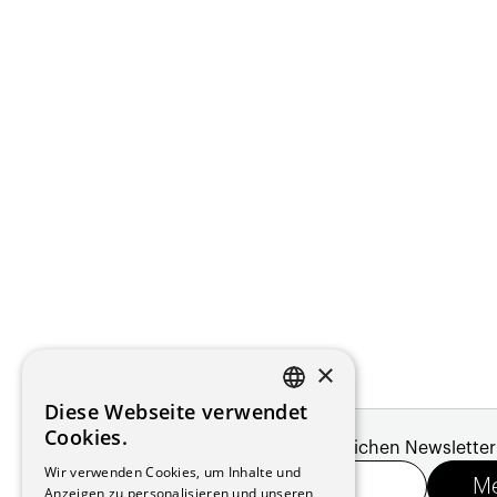
×
Diese Webseite verwendet
FRENCH
Cookies.
Melde dich für unseren monatlichen Newsletter
GERMAN
Wir verwenden Cookies, um Inhalte und
Anzeigen zu personalisieren und unseren