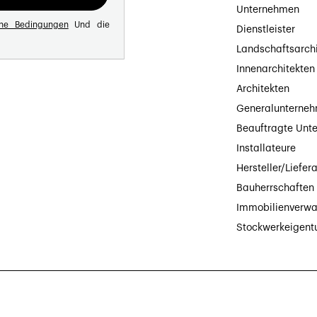
Unternehmen
ine Bedingungen
Und die
Dienstleister
Landschaftsarch
Innenarchitekten
Architekten
Generalunterne
Beauftragte Unt
Installateure
Hersteller/Liefer
Bauherrschaften
Immobilienverwa
Stockwerkeigen