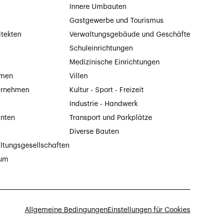
Innere Umbauten
Gastgewerbe und Tourismus
itekten
Verwaltungsgebäude und Geschäfte
Schuleinrichtungen
Medizinische Einrichtungen
hmen
Villen
ernehmen
Kultur - Sport - Freizeit
Industrie - Handwerk
anten
Transport und Parkplätze
Diverse Bauten
ltungsgesellschaften
tum
Allgemeine Bedingungen
Einstellungen für Cookies