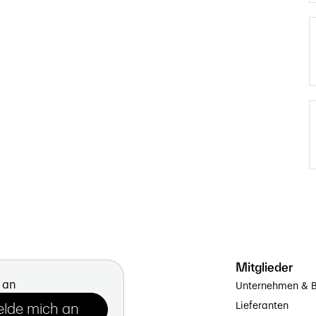
Mitglieder
 an
Unternehmen & B
Lieferanten