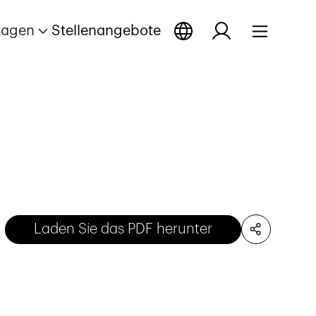
tagen
Stellenangebote
Laden Sie das PDF herunter