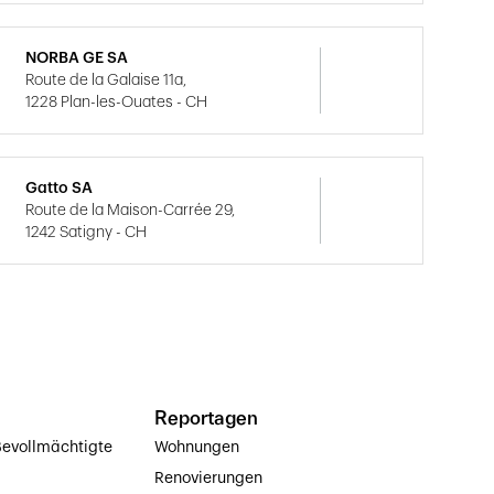
NORBA GE SA
Route de la Galaise 11a,
1228 Plan-les-Ouates - CH
Gatto SA
Route de la Maison-Carrée 29,
1242 Satigny - CH
Reportagen
evollmächtigte
Wohnungen
Renovierungen