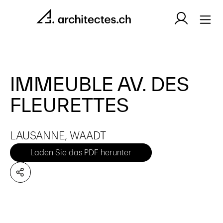
IMMEUBLE AV. DES
FLEURETTES
LAUSANNE, WAADT
Laden Sie das PDF herunter