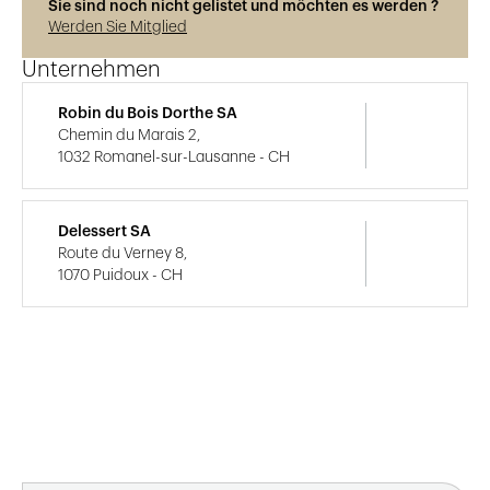
Sie sind noch nicht gelistet und möchten es werden ?
Werden Sie Mitglied
Unternehmen
Robin du Bois Dorthe SA
Chemin du Marais 2,
1032 Romanel-sur-Lausanne - CH
Delessert SA
Route du Verney 8,
1070 Puidoux - CH