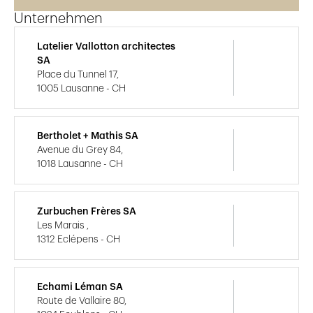
Unternehmen
Latelier Vallotton architectes
SA
Place du Tunnel 17,
1005 Lausanne - CH
Bertholet + Mathis SA
Avenue du Grey 84,
1018 Lausanne - CH
Zurbuchen Frères SA
Les Marais ,
1312 Eclépens - CH
Echami Léman SA
Route de Vallaire 80,