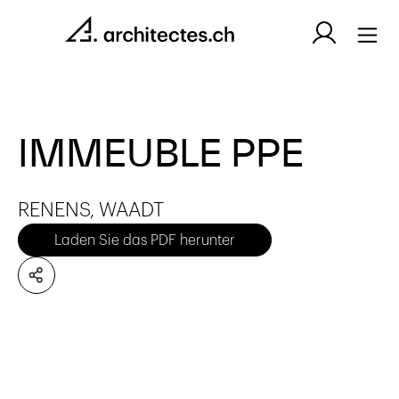
IMMEUBLE PPE
RENENS, WAADT
Laden Sie das PDF herunter