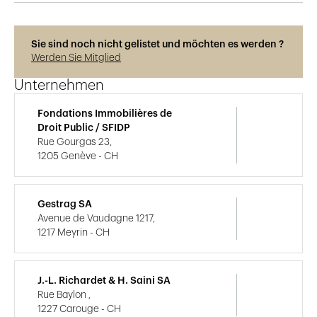
Sie sind noch nicht gelistet und möchten es werden ?
Werden Sie Mitglied
Unternehmen
Fondations Immobilières de
Droit Public / SFIDP
Rue Gourgas 23,
1205 Genève - CH
Gestrag SA
Avenue de Vaudagne 1217,
1217 Meyrin - CH
J.-L. Richardet & H. Saini SA
Rue Baylon ,
1227 Carouge - CH