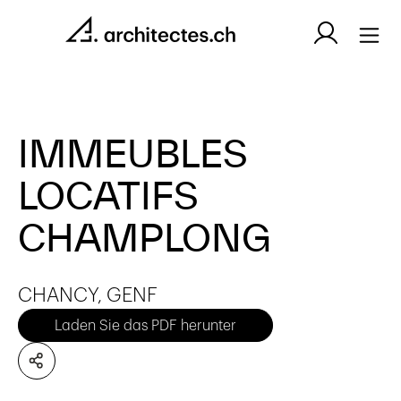
IMMEUBLES
LOCATIFS
CHAMPLONG
CHANCY, GENF
Laden Sie das PDF herunter