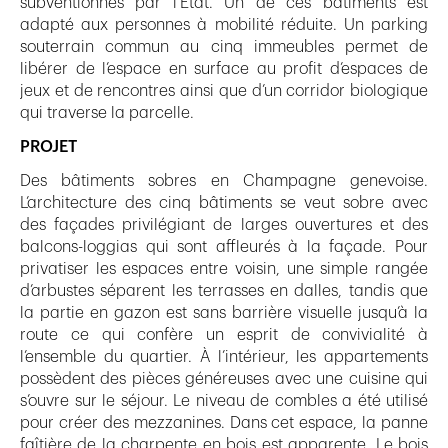
subventionnés par l’Etat. Un de ces bâtiments est
adapté aux personnes à mobilité réduite. Un parking
souterrain commun au cinq immeubles permet de
libérer de l’espace en surface au profit d’espaces de
jeux et de rencontres ainsi que d’un corridor biologique
qui traverse la parcelle.
PROJET
Des bâtiments sobres en Champagne genevoise.
L’architecture des cinq bâtiments se veut sobre avec
des façades privilégiant de larges ouvertures et des
balcons-loggias qui sont affleurés à la façade. Pour
privatiser les espaces entre voisin, une simple rangée
d’arbustes séparent les terrasses en dalles, tandis que
la partie en gazon est sans barrière visuelle jusqu’à la
route ce qui confère un esprit de convivialité à
l’ensemble du quartier. À l’intérieur, les appartements
possèdent des pièces généreuses avec une cuisine qui
s’ouvre sur le séjour. Le niveau de combles a été utilisé
pour créer des mezzanines. Dans cet espace, la panne
faîtière de la charpente en bois est apparente. Le bois