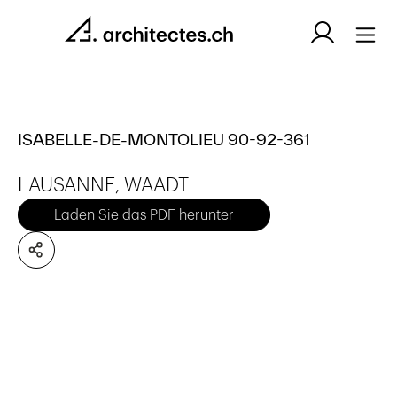
ISABELLE-DE-MONTOLIEU 90-92-361
LAUSANNE, WAADT
Laden Sie das PDF herunter
Es wurden keine Artikel gefunden.