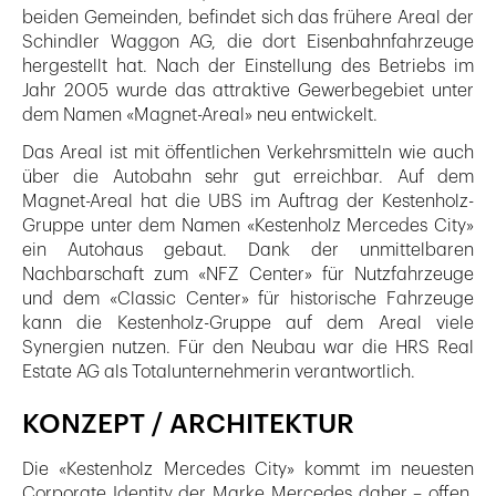
beiden Gemeinden, befindet sich das frühere Areal der
Schindler Waggon AG, die dort Eisenbahnfahrzeuge
hergestellt hat. Nach der Einstellung des Betriebs im
Jahr 2005 wurde das attraktive Gewerbegebiet unter
dem Namen «Magnet-Areal» neu entwickelt.
Das Areal ist mit öffentlichen Verkehrsmitteln wie auch
über die Autobahn sehr gut erreichbar. Auf dem
Magnet-Areal hat die UBS im Auftrag der Kestenholz-
Gruppe unter dem Namen «Kestenholz Mercedes City»
ein Autohaus gebaut. Dank der unmittelbaren
Nachbarschaft zum «NFZ Center» für Nutzfahrzeuge
und dem «Classic Center» für historische Fahrzeuge
kann die Kestenholz-Gruppe auf dem Areal viele
Synergien nutzen. Für den Neubau war die HRS Real
Estate AG als Totalunternehmerin verantwortlich.
KONZEPT / ARCHITEKTUR
Die «Kestenholz Mercedes City» kommt im neuesten
Corporate Identity der Marke Mercedes daher – offen,