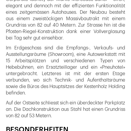
elegant und dennoch mit der effizienten Funktionalität
eines zeitgemässen Autohauses. Der Neubau besteht
aus einem zweistöckigen Massivbautrakt mit einem
Grundriss von 82 auf 40 Metern. Zur Strasse hin ist die
Pfosten-Riegel-Konstruktion dank einer Vollverglasung
bei Tag sehr gut einsehbar.
Im Erdgeschoss sind die Empfangs-, Verkaufs- und
Ausstellungsräume (Showroom), eine Autowerkstatt mit
15 Arbeitsplätzen und verschiedenen Typen von
Hebebühnen, ein Ersatzteillager und ein «Pneuhotel»
untergebracht. Letzteres ist mit der ersten Etage
verbunden, wo sich Technik- und Aufenthaltsräume
sowie die Büros des Hauptsitzes der Kestenholz Holding
befinden.
Auf der Ostseite schliesst sich ein überdeckter Parkplatz
an. Die Dachkonstruktion aus Stahl hat einen Grundriss
von 82 auf 53 Metern.
BESONDERHEITEN