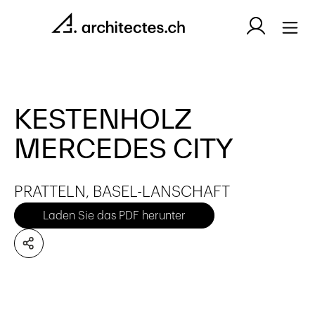
KESTENHOLZ
MERCEDES CITY
PRATTELN, BASEL-LANSCHAFT
Laden Sie das PDF herunter