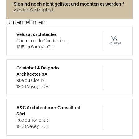
Sie sind noch nicht gelistet und möchten es werden ?
Werden Sie Mitglied
Unternehmen
Veluzat architectes
Chemin de la Condémine ,
1315 La Sarraz - CH
Cristobal & Delgado
Architectes SA
Rue du Clos 12,
1800 Vevey - CH
A&C Architecture + Consultant
Sàrl
Rue du Torrent 5,
1800 Vevey - CH