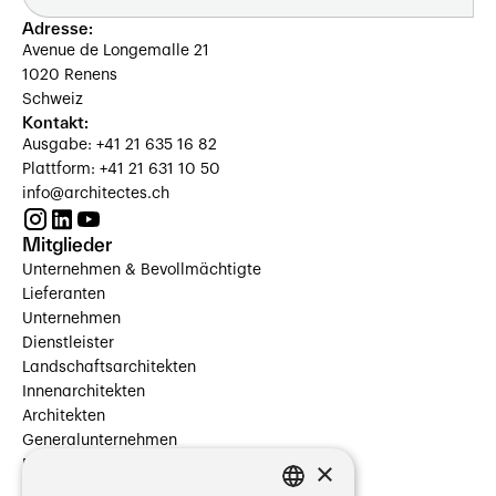
Adresse:
Avenue de Longemalle 21
1020 Renens
Schweiz
Kontakt:
Ausgabe: +41 21 635 16 82
Plattform: +41 21 631 10 50
info@architectes.ch
Mitglieder
Unternehmen & Bevollmächtigte
Lieferanten
Unternehmen
Dienstleister
Landschaftsarchitekten
Innenarchitekten
Architekten
Generalunternehmen
×
Beauftragte Unternehmen
Installateure