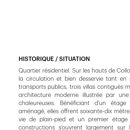
Veröffentlicht am
28.11.2017
2'435
Ansicht
HISTORIQUE / SITUATION
Quartier résidentiel. Sur les hauts de Col
la circulation et bien desservie tant e
transports publics, trois villas contiguës
architecture moderne illustrée par un
chaleureuses. Bénéficiant d’un étage
aménagé, elles offrent soixante-dix mètres
vie de plain-pied et un premier étage 
constructions s’ouvrent largement sur l