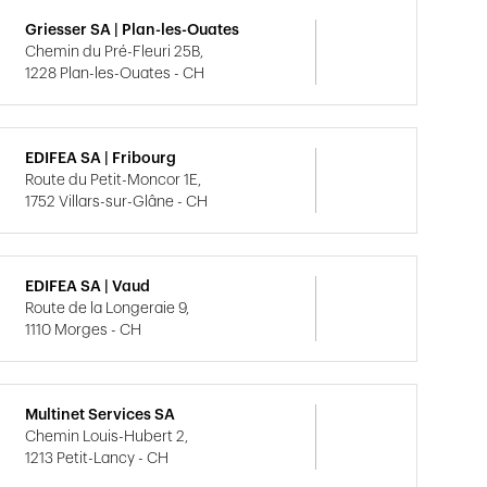
Griesser SA | Plan-les-Ouates
Chemin du Pré-Fleuri 25B,
1228 Plan-les-Ouates - CH
EDIFEA SA | Fribourg
Route du Petit-Moncor 1E,
1752 Villars-sur-Glâne - CH
EDIFEA SA | Vaud
Route de la Longeraie 9,
1110 Morges - CH
Multinet Services SA
Chemin Louis-Hubert 2,
1213 Petit-Lancy - CH