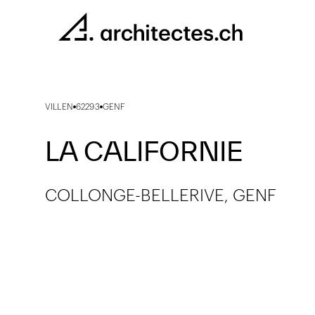
VILLEN
62293
GENF
LA CALIFORNIE
COLLONGE-BELLERIVE, GENF