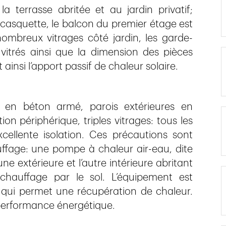
 terrasse abritée et au jardin privatif;
 casquette, le balcon du premier étage est
 nombreux vitrages côté jardin, les garde-
 vitrés ainsi que la dimension des pièces
 ainsi l’apport passif de chaleur solaire.
s en béton armé, parois extérieures en
tion périphérique, triples vitrages: tous les
ellente isolation. Ces précautions sont
ffage: une pompe à chaleur air-eau, dite
une extérieure et l’autre intérieure abritant
chauffage par le sol. L’équipement est
 qui permet une récupération de chaleur.
 performance énergétique.