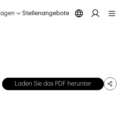
tagen
Stellenangebote
Laden Sie das PDF herunter