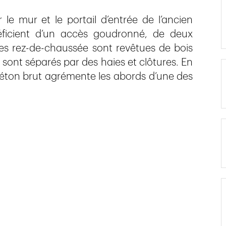
e mur et le portail d’entrée de l’ancien
éficient d’un accès goudronné, de deux
des rez-de-chaussée sont revêtues de bois
sont séparés par des haies et clôtures. En
béton brut agrémente les abords d’une des