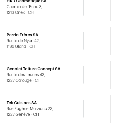
HKD Géomatique SA
Chemin de l'Echo 3,
1213 Onex - CH
Perrin Frères SA
Route de Nyon 42,
1196 Gland - CH
Genolet Toiture Concept SA
Route des Jeunes 43,
1227 Carouge - CH
Tek Cuisines SA
Rue Eugène-Marziano 23,
1227 Genève - CH