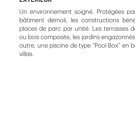
EXTÉRIEUR
Un environnement soigné. Protégées par l
bâtiment démoli, les constructions bén
places de parc par unité. Les terrasses 
ou bois composite, les jardins engazonnés 
outre, une piscine de type “Pool Box” en 
villas.