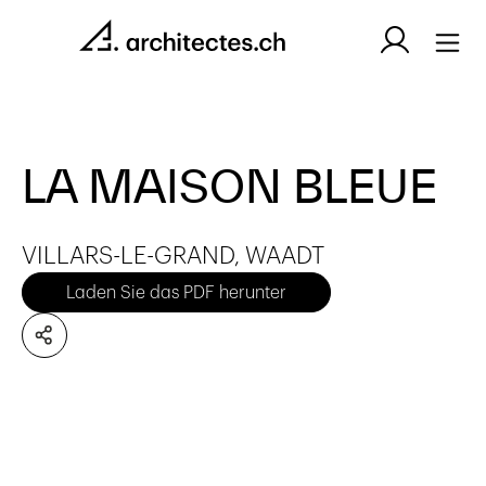
LA MAISON BLEUE
VILLARS-LE-GRAND, WAADT
Laden Sie das PDF herunter