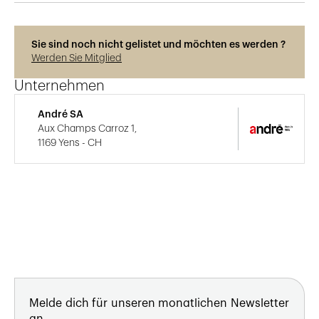
Sie sind noch nicht gelistet und möchten es werden ?
Werden Sie Mitglied
Unternehmen
André SA
Aux Champs Carroz 1,
1169 Yens - CH
Melde dich für unseren monatlichen Newsletter
an