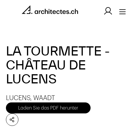
LA TOURMETTE -
CHÂTEAU DE
LUCENS
LUCENS, WAADT
Laden Sie das PDF herunter