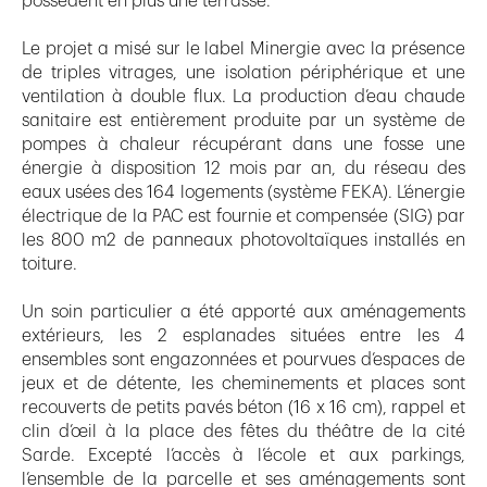
possèdent en plus une terrasse.
Le projet a misé sur le label Minergie avec la présence
de triples vitrages, une isolation périphérique et une
ventilation à double flux. La production d’eau chaude
sanitaire est entièrement produite par un système de
pompes à chaleur récupérant dans une fosse une
énergie à disposition 12 mois par an, du réseau des
eaux usées des 164 logements (système FEKA). L’énergie
électrique de la PAC est fournie et compensée (SIG) par
les 800 m2 de panneaux photovoltaïques installés en
toiture.
Un soin particulier a été apporté aux aménagements
extérieurs, les 2 esplanades situées entre les 4
ensembles sont engazonnées et pourvues d’espaces de
jeux et de détente, les cheminements et places sont
recouverts de petits pavés béton (16 x 16 cm), rappel et
clin d’œil à la place des fêtes du théâtre de la cité
Sarde. Excepté l’accès à l’école et aux parkings,
l’ensemble de la parcelle et ses aménagements sont