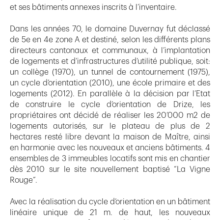
et ses bâtiments annexes inscrits à l’inventaire.
Dans les années 70, le domaine Duvernay fut déclassé
de 5e en 4e zone A et destiné, selon les différents plans
directeurs cantonaux et communaux, à l’implantation
de logements et d’infrastructures d’utilité publique, soit:
un collège (1970), un tunnel de contournement (1975),
un cycle d’orientation (2010), une école primaire et des
logements (2012). En parallèle à la décision par l’Etat
de construire le cycle d’orientation de Drize, les
propriétaires ont décidé de réaliser les 20’000 m2 de
logements autorisés, sur le plateau de plus de 2
hectares resté libre devant la maison de Maître, ainsi
en harmonie avec les nouveaux et anciens bâtiments. 4
ensembles de 3 immeubles locatifs sont mis en chantier
dès 2010 sur le site nouvellement baptisé “La Vigne
Rouge”.
Avec la réalisation du cycle d’orientation en un bâtiment
linéaire unique de 21 m. de haut, les nouveaux