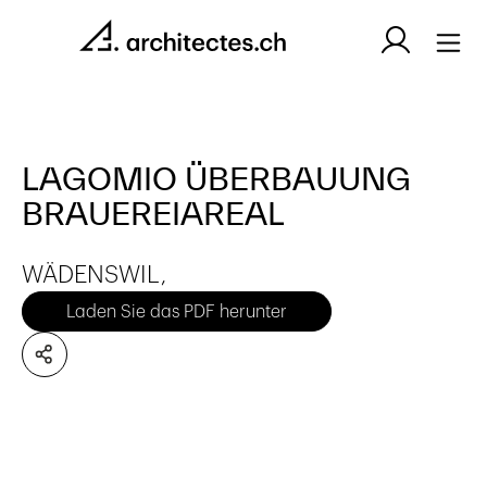
LAGOMIO ÜBERBAUUNG
BRAUEREIAREAL
WÄDENSWIL,
Laden Sie das PDF herunter