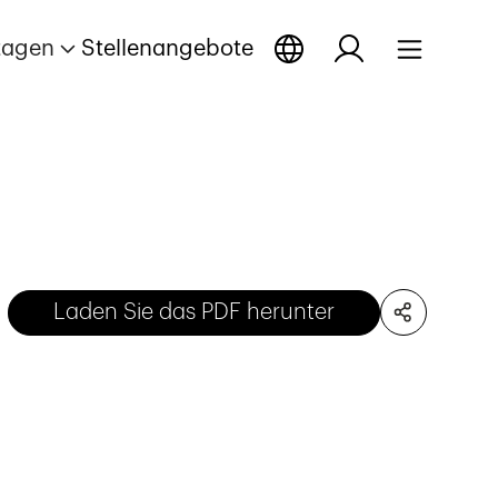
tagen
Stellenangebote
Laden Sie das PDF herunter