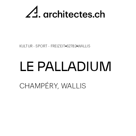
KULTUR - SPORT - FREIZEIT
62782
WALLIS
LE PALLADIUM
CHAMPÉRY, WALLIS