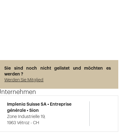
Sie sind noch nicht gelistet und möchten es
werden ?
Werden Sie Mitglied
Unternehmen
Implenia Suisse SA • Entreprise
générale • Sion
Zone Industrielle 19,
1963 Vétroz - CH