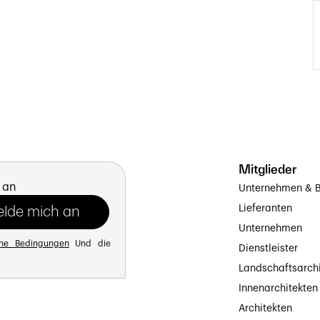
Mitglieder
 an
Unternehmen & B
Lieferanten
Unternehmen
ine Bedingungen
Und die
Dienstleister
Landschaftsarch
Innenarchitekten
Architekten