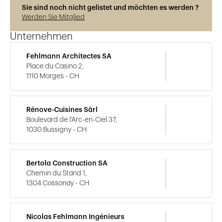
Sie sind noch nicht gelistet und möchten es werden ?
Werden Sie Mitglied
Unternehmen
Fehlmann Architectes SA
Place du Casino 2,
1110 Morges - CH
Rénove-Cuisines Sàrl
Boulevard de l'Arc-en-Ciel 37,
1030 Bussigny - CH
Bertola Construction SA
Chemin du Stand 1,
1304 Cossonay - CH
Nicolas Fehlmann Ingénieurs