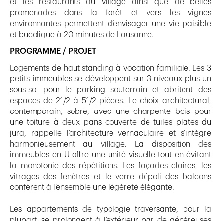
et les restaurants du village ainsi que de belles
promenades dans la forêt et vers les vignes
environnantes permettent d’envisager une vie paisible
et bucolique à 20 minutes de Lausanne.
PROGRAMME / PROJET
Logements de haut standing à vocation familiale. Les 3
petits immeubles se développent sur 3 niveaux plus un
sous-sol pour le parking souterrain et abritent des
espaces de 21/2 à 51/2 pièces. Le choix architectural,
contemporain, sobre, avec une charpente bois pour
une toiture à deux pans couverte de tuiles plates du
jura, rappelle l’architecture vernaculaire et s’intègre
harmonieusement au village. La disposition des
immeubles en U offre une unité visuelle tout en évitant
la monotonie des répétitions. Les façades claires, les
vitrages des fenêtres et le verre dépoli des balcons
confèrent à l’ensemble une légèreté élégante.
Les appartements de typologie traversante, pour la
plupart, se prolongent à l’extérieur par de généreuses