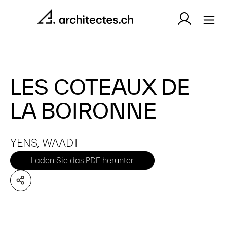
LES COTEAUX DE
LA BOIRONNE
YENS, WAADT
Laden Sie das PDF herunter