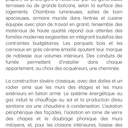
terrasses ou de grands balcons, selon la surface des
logements. Chambres lumineuses, salles de bain
spacieuses, armoire murale dans l’entrée et cuisine
équipée avec plan de travail en granit: l’ensemble des
matériaux de haute qualité répond aux attentes des
familles modernes exigeantes en intégrant toutefois des
contraintes budgétaires. Les parquets bois et les
carreaux en grès cérame émaillé ajoutent leur marque
de noblesse aux volumes intérieurs. Des conduits de
fumée permettent d’installer dans chaque
appartement, au choix des acquéreurs, une cheminée.
La construction s’avère classique, avec des dalles et un
radier ainsi que les murs des étages et les murs
extérieurs en béton armé. Le système énergétique au
gaz induit le chauffage au sol et la production d’eau
sanitaire via une chaudière à condensation. L’isolation
périphérique des façades, l’isolation en laine de verre
des chapes et le doublage phonique des murs
mitoyens, et, pour les cloisons intérieures, l’assise des