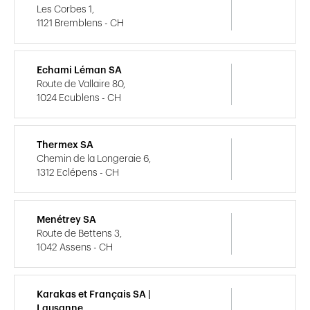
Les Corbes 1,
1121 Bremblens - CH
Echami Léman SA
Route de Vallaire 80,
1024 Ecublens - CH
Thermex SA
Chemin de la Longeraie 6,
1312 Eclépens - CH
Menétrey SA
Route de Bettens 3,
1042 Assens - CH
Karakas et Français SA |
Lausanne