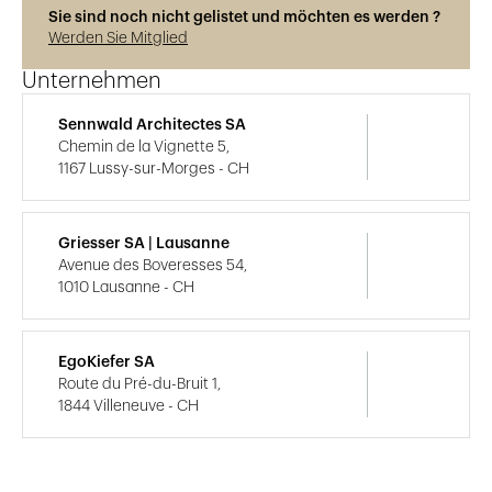
Sie sind noch nicht gelistet und möchten es werden ?
Werden Sie Mitglied
Unternehmen
Sennwald Architectes SA
Chemin de la Vignette 5,
1167 Lussy-sur-Morges - CH
Griesser SA | Lausanne
Avenue des Boveresses 54,
1010 Lausanne - CH
EgoKiefer SA
Route du Pré-du-Bruit 1,
1844 Villeneuve - CH