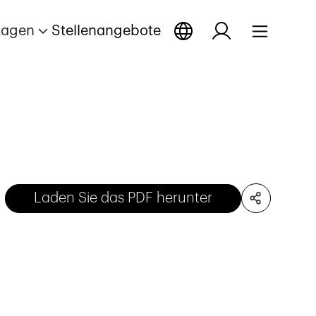
tagen
Stellenangebote
Laden Sie das PDF herunter