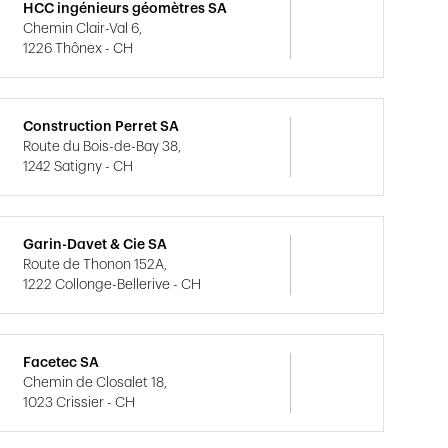
HCC ingénieurs géomètres SA
Chemin Clair-Val 6,
1226 Thônex - CH
Construction Perret SA
Route du Bois-de-Bay 38,
1242 Satigny - CH
Garin-Davet & Cie SA
Route de Thonon 152A,
1222 Collonge-Bellerive - CH
Facetec SA
Chemin de Closalet 18,
1023 Crissier - CH