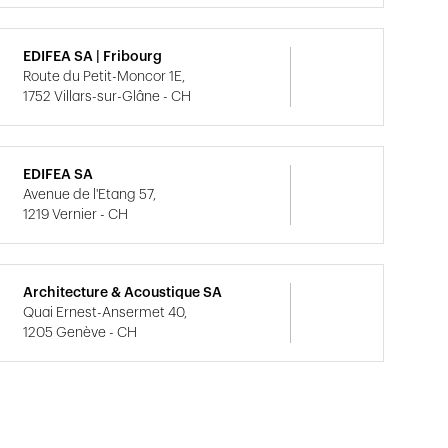
EDIFEA SA | Fribourg
Route du Petit-Moncor 1E,
1752 Villars-sur-Glâne - CH
EDIFEA SA
Avenue de l'Etang 57,
1219 Vernier - CH
Architecture & Acoustique SA
Quai Ernest-Ansermet 40,
1205 Genève - CH