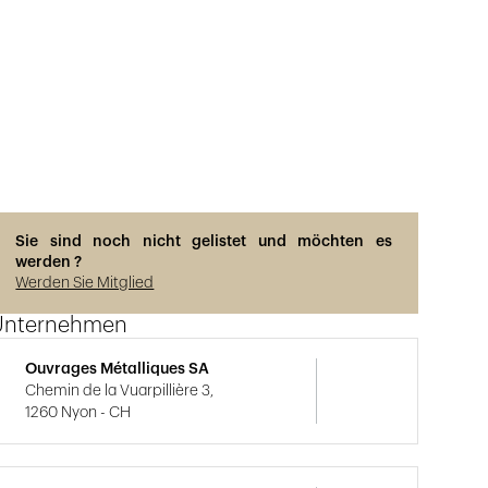
Sie sind noch nicht gelistet und möchten es
werden ?
Werden Sie Mitglied
Unternehmen
Ouvrages Métalliques SA
Chemin de la Vuarpillière 3,
1260 Nyon - CH