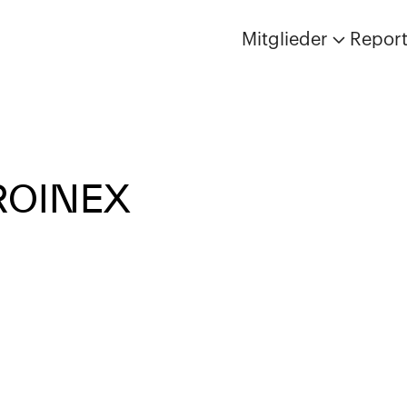
Mitglieder
Repor
ROINEX